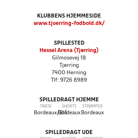
KLUBBENS HJEMMESIDE
www.tjoerring-fodbold.dk/
SPILLESTED
Hessel Arena (Tjørring)
Gilmosevej 18
Tjørring
7400 Herning
Tlf: 9726 8989
SPILLEDRAGT HJEMME
TRØJE
SHORTS
STRØMPER
Bordeaux/Blå
Bordeaux
Bordeaux
SPILLEDRAGT UDE