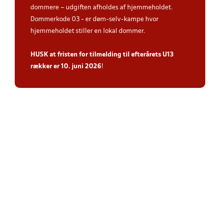
dommere – udgiften afholdes af hjemmeholdet.
Dommerkode 03 - er døm-selv-kampe hvor
hjemmeholdet stiller en lokal dommer.
HUSK at fristen for tilmelding til efterårets U13
rækker er 10. juni 2026
!