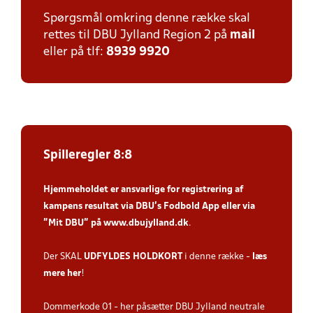
Spørgsmål omkring denne række skal
rettes til DBU Jylland Region 2 på
mail
eller på tlf:
8939 9920
Spilleregler 8:8
Hjemmeholdet er ansvarlige for registrering af
kampens resultat via DBU’s Fodbold App
eller via
”Mit DBU” på
www.dbujylland.dk
.
Der SKAL
UDFYLDES HOLDKORT
i denne række -
læs
mere her
!
Dommerkode 01 - her påsætter DBU Jylland neutrale