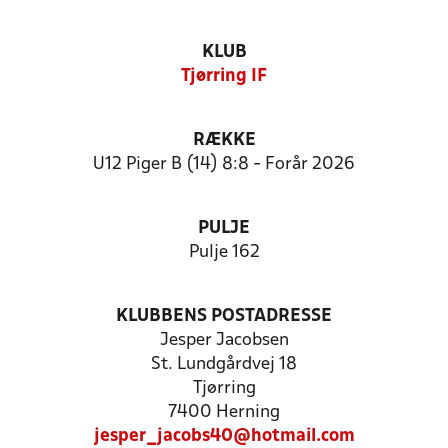
KLUB
Tjørring IF
RÆKKE
U12 Piger B (14) 8:8 - Forår 2026
PULJE
Pulje 162
KLUBBENS POSTADRESSE
Jesper Jacobsen
St. Lundgårdvej 18
Tjørring
7400 Herning
jesper_jacobs40@hotmail.com