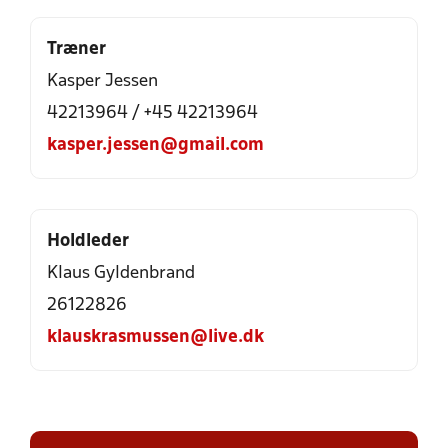
Træner
Kasper Jessen
42213964 / +45 42213964
kasper.jessen@gmail.com
Holdleder
Klaus Gyldenbrand
26122826
klauskrasmussen@live.dk