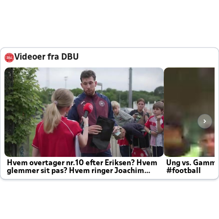
Videoer fra DBU
Hvem overtager nr.10 efter Eriksen? Hvem
Ung vs. Gamm
glemmer sit pas? Hvem ringer Joachim
#football
altid til efter kampe?