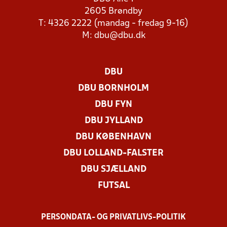
2605 Brøndby
T: 4326 2222 (mandag - fredag 9-16)
M:
dbu@dbu.dk
DBU
DBU BORNHOLM
DBU FYN
DBU JYLLAND
DBU KØBENHAVN
DBU LOLLAND-FALSTER
DBU SJÆLLAND
FUTSAL
PERSONDATA- OG PRIVATLIVS-POLITIK