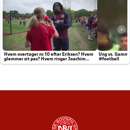
Hvem overtager nr.10 efter Eriksen? Hvem
Ung vs. Gamm
glemmer sit pas? Hvem ringer Joachim
#football
altid til efter kampe?