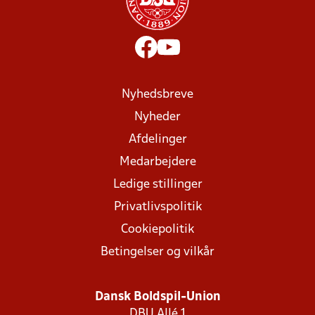
Nyhedsbreve
Nyheder
Afdelinger
Medarbejdere
Ledige stillinger
Privatlivspolitik
Cookiepolitik
Betingelser og vilkår
Dansk Boldspil-Union
DBU Allé 1