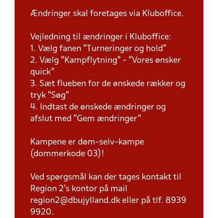
Ændringer skal foretages via Kluboffice.
Vejledning til ændringer i Kluboffice:
1. Vælg fanen "Turneringer og hold"
2. Vælg "Kampflytning" - "Vores ønsker
quick"
3. Sæt flueben for de ønskede rækker og
tryk "Søg"
4. Indtast de ønskede ændringer og
afslut med "Gem ændringer"
Kampene er døm-selv-kampe
(dommerkode 03)!
Ved spørgsmål kan der tages kontakt til
Region 2's kontor på mail
region2@dbujylland.dk eller på tlf. 8939
9920.