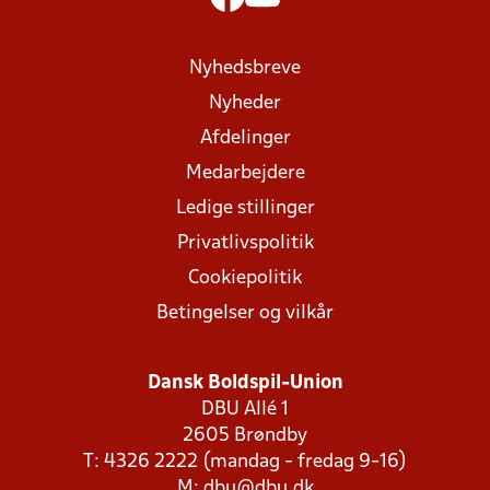
Nyhedsbreve
Nyheder
Afdelinger
Medarbejdere
Ledige stillinger
Privatlivspolitik
Cookiepolitik
Betingelser og vilkår
Dansk Boldspil-Union
DBU Allé 1
2605 Brøndby
T: 4326 2222 (mandag - fredag 9-16)
M:
dbu@dbu.dk