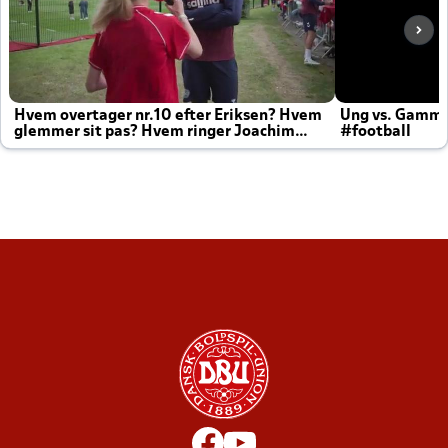
Hvem overtager nr.10 efter Eriksen? Hvem
Ung vs. Gamm
glemmer sit pas? Hvem ringer Joachim
#football
altid til efter kampe?