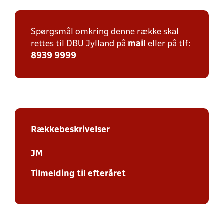
Spørgsmål omkring denne række skal
rettes til DBU Jylland på
mail
eller på tlf:
8939 9999
Rækkebeskrivelser
JM
Tilmelding til efteråret