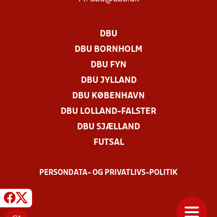
DBU
DBU BORNHOLM
DBU FYN
DBU JYLLAND
DBU KØBENHAVN
DBU LOLLAND-FALSTER
DBU SJÆLLAND
FUTSAL
PERSONDATA- OG PRIVATLIVS-POLITIK