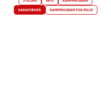
STILLING
INFO
KAMPPROGRAM
KARANTÆNER
KAMPPROGRAM FOR PULJE