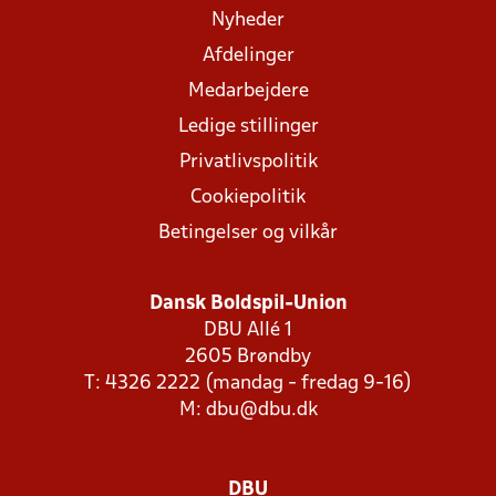
Nyheder
Afdelinger
Medarbejdere
Ledige stillinger
Privatlivspolitik
Cookiepolitik
Betingelser og vilkår
Dansk Boldspil-Union
DBU Allé 1
2605 Brøndby
T: 4326 2222 (mandag - fredag 9-16)
M:
dbu@dbu.dk
DBU