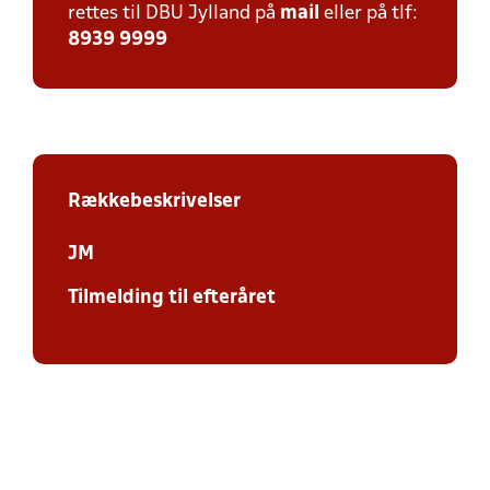
rettes til DBU Jylland på
mail
eller på tlf:
8939 9999
Rækkebeskrivelser
JM
Tilmelding til efteråret