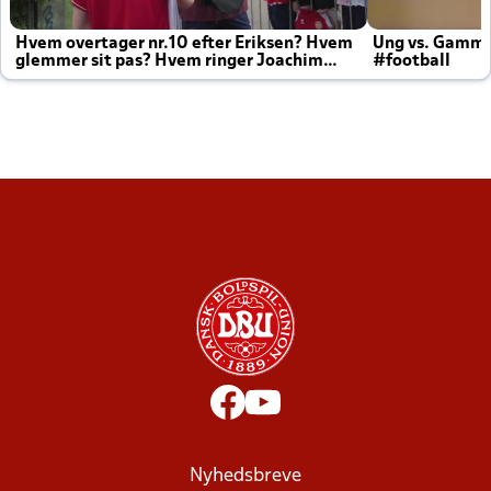
Hvem overtager nr.10 efter Eriksen? Hvem
Ung vs. Gamm
glemmer sit pas? Hvem ringer Joachim
#football
altid til efter kampe?
Nyhedsbreve