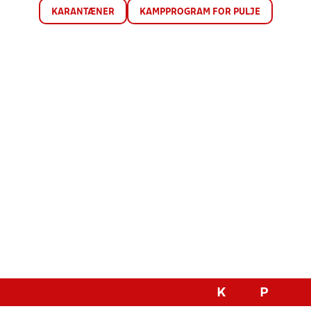
KARANTÆNER
KAMPPROGRAM FOR PULJE
K
P