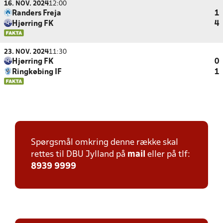
16. NOV. 2024
12:00
Randers Freja
1
Hjørring FK
4
23. NOV. 2024
11:30
Hjørring FK
0
Ringkøbing IF
1
Spørgsmål omkring denne række skal
rettes til DBU Jylland på
mail
eller på tlf:
8939 9999