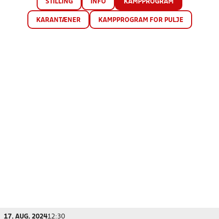
STILLING
INFO
KAMPPROGRAM
KARANTÆNER
KAMPPROGRAM FOR PULJE
17. AUG. 2024
12:30