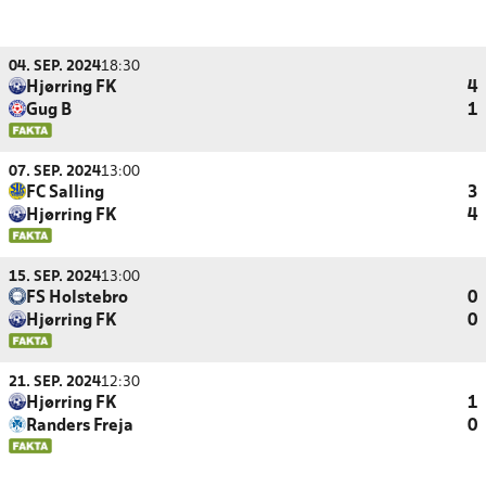
04. SEP. 2024
18:30
Hjørring FK
4
Gug B
1
07. SEP. 2024
13:00
FC Salling
3
Hjørring FK
4
15. SEP. 2024
13:00
FS Holstebro
0
Hjørring FK
0
21. SEP. 2024
12:30
Hjørring FK
1
Randers Freja
0