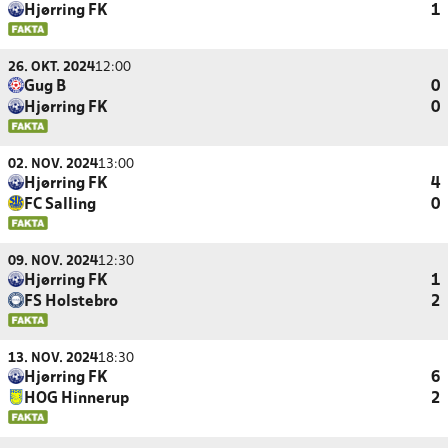
Hjørring FK
1
26. OKT. 2024
12:00
Gug B
0
Hjørring FK
0
02. NOV. 2024
13:00
Hjørring FK
4
FC Salling
0
09. NOV. 2024
12:30
Hjørring FK
1
FS Holstebro
2
13. NOV. 2024
18:30
Hjørring FK
6
HOG Hinnerup
2