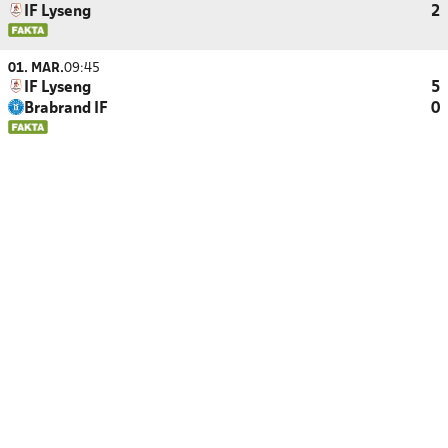
IF Lyseng
2
01. MAR.
09:45
IF Lyseng
5
Brabrand IF
0