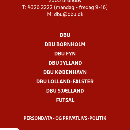
2605 Brøndby
T: 4326 2222 (mandag - fredag 9-16)
M:
dbu@dbu.dk
DBU
DBU BORNHOLM
DBU FYN
DBU JYLLAND
DBU KØBENHAVN
DBU LOLLAND-FALSTER
DBU SJÆLLAND
FUTSAL
PERSONDATA- OG PRIVATLIVS-POLITIK