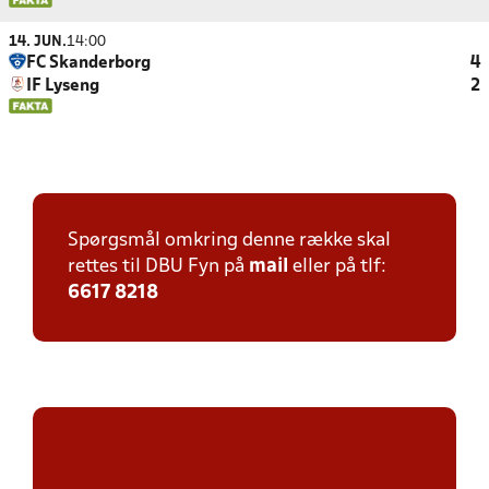
14. JUN.
14:00
FC Skanderborg
4
IF Lyseng
2
Spørgsmål omkring denne række skal
rettes til DBU Fyn på
mail
eller på tlf:
6617 8218