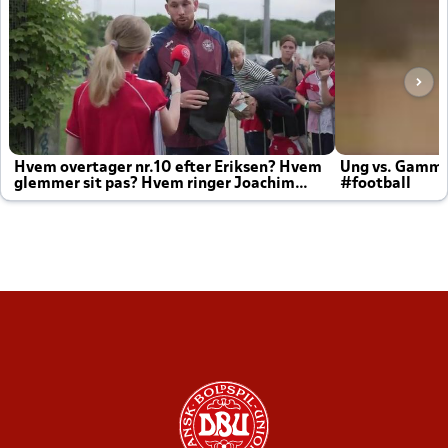
Hvem overtager nr.10 efter Eriksen? Hvem
Ung vs. Gamm
glemmer sit pas? Hvem ringer Joachim
#football
altid til efter kampe?