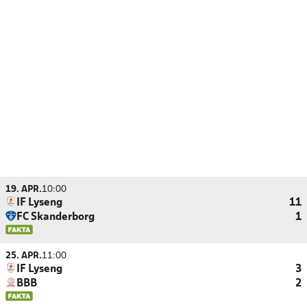
19. APR.
10:00
IF Lyseng
11
FC Skanderborg
1
25. APR.
11:00
IF Lyseng
3
BBB
2