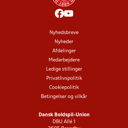
Nyhedsbreve
Nyheder
Afdelinger
Medarbejdere
Ledige stillinger
Privatlivspolitik
Cookiepolitik
Betingelser og vilkår
Dansk Boldspil-Union
DBU Allé 1