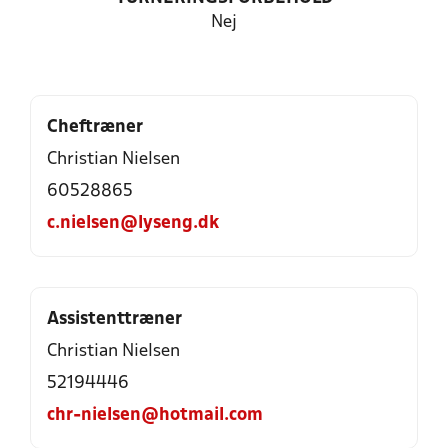
Nej
Cheftræner
Christian Nielsen
60528865
c.nielsen@lyseng.dk
Assistenttræner
Christian Nielsen
52194446
chr-nielsen@hotmail.com