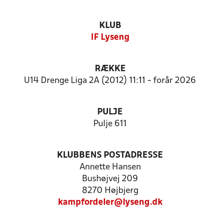
KLUB
IF Lyseng
RÆKKE
U14 Drenge Liga 2A (2012) 11:11 - forår 2026
PULJE
Pulje 611
KLUBBENS POSTADRESSE
Annette Hansen
Bushøjvej 209
8270 Højbjerg
kampfordeler@lyseng.dk