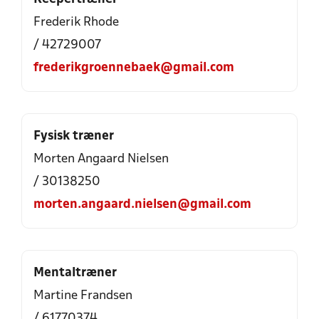
Frederik Rhode
/ 42729007
frederikgroennebaek@gmail.com
Fysisk træner
Morten Angaard Nielsen
/ 30138250
morten.angaard.nielsen@gmail.com
Mentaltræner
Martine Frandsen
/ 61770374