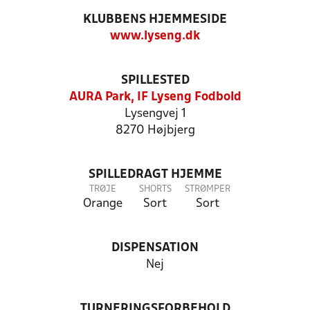
KLUBBENS HJEMMESIDE
www.lyseng.dk
SPILLESTED
AURA Park, IF Lyseng Fodbold
Lysengvej 1
8270 Højbjerg
SPILLEDRAGT HJEMME
TRØJE
SHORTS
STRØMPER
Orange
Sort
Sort
DISPENSATION
Nej
TURNERINGSFORBEHOLD