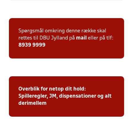
Spørgsmål omkring denne række skal
rettes til DBU Jylland på
mail
eller på tlf:
8939 9999
Overblik for netop dit hold:
Spilleregler, JM, dispensationer og alt
derimellem