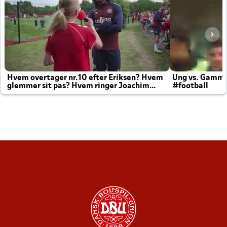
Hvem overtager nr.10 efter Eriksen? Hvem
Ung vs. Gamm
glemmer sit pas? Hvem ringer Joachim
#football
altid til efter kampe?