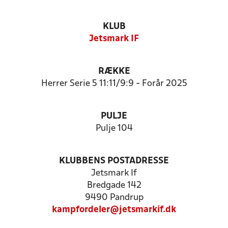
KLUB
Jetsmark IF
RÆKKE
Herrer Serie 5 11:11/9:9 - Forår 2025
PULJE
Pulje 104
KLUBBENS POSTADRESSE
Jetsmark If
Bredgade 142
9490 Pandrup
kampfordeler@jetsmarkif.dk