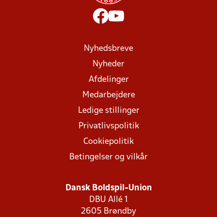
Nyhedsbreve
Nyheder
Afdelinger
Medarbejdere
Ledige stillinger
Privatlivspolitik
Cookiepolitik
Betingelser og vilkår
Dansk Boldspil-Union
DBU Allé 1
2605 Brøndby