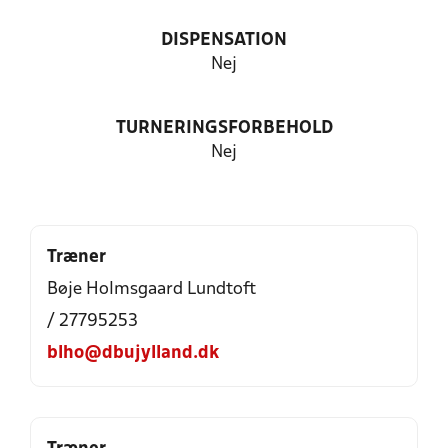
DISPENSATION
Nej
TURNERINGSFORBEHOLD
Nej
Træner
Bøje Holmsgaard Lundtoft
/ 27795253
blho@dbujylland.dk