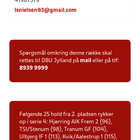
41967379
lsnielsen93@gmail.com
Spørgsmål omkring denne række skal
rettes til DBU Jylland på
mail
eller på tlf:
8939 9999
Følgende 25 hold fra 2. pladsen rykker
op i serie 4: Hjørring AIK Frem 2 (96),
TSI/Stenum (98), Tranum GF (104),
Ulbjerg IF 1 (113), Kvik/Aalestrup 1 (115),