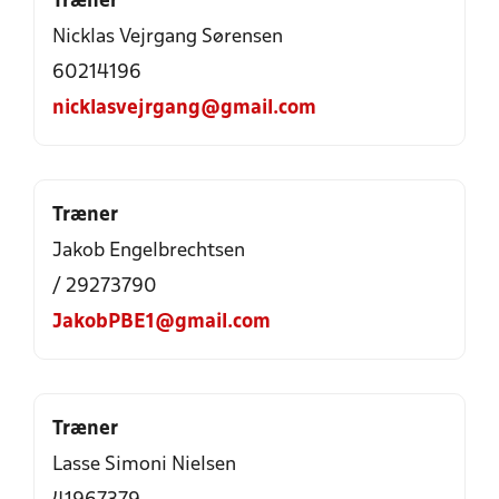
Træner
Nicklas Vejrgang Sørensen
60214196
nicklasvejrgang@gmail.com
Træner
Jakob Engelbrechtsen
/ 29273790
JakobPBE1@gmail.com
Træner
Lasse Simoni Nielsen