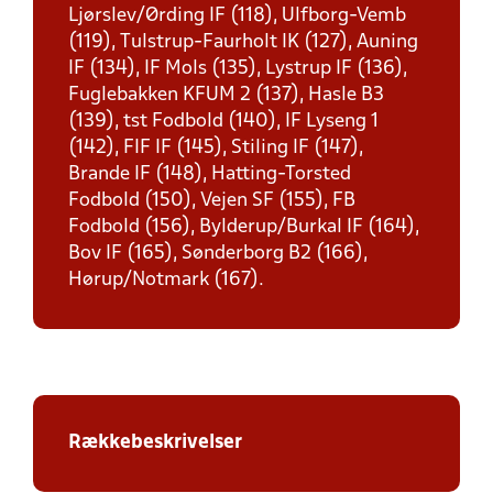
Ljørslev/Ørding IF (118), Ulfborg-Vemb
(119), Tulstrup-Faurholt IK (127), Auning
IF (134), IF Mols (135), Lystrup IF (136),
Fuglebakken KFUM 2 (137), Hasle B3
(139), tst Fodbold (140), IF Lyseng 1
(142), FIF IF (145), Stiling IF (147),
Brande IF (148), Hatting-Torsted
Fodbold (150), Vejen SF (155), FB
Fodbold (156), Bylderup/Burkal IF (164),
Bov IF (165), Sønderborg B2 (166),
Hørup/Notmark (167).
Rækkebeskrivelser