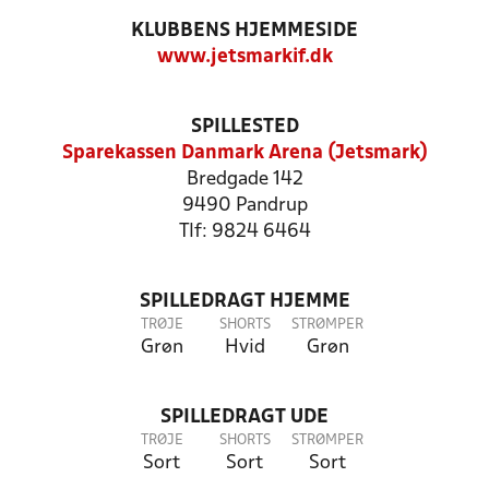
KLUBBENS HJEMMESIDE
www.jetsmarkif.dk
SPILLESTED
Sparekassen Danmark Arena (Jetsmark)
Bredgade 142
9490 Pandrup
Tlf: 9824 6464
SPILLEDRAGT HJEMME
TRØJE
SHORTS
STRØMPER
Grøn
Hvid
Grøn
SPILLEDRAGT UDE
TRØJE
SHORTS
STRØMPER
Sort
Sort
Sort