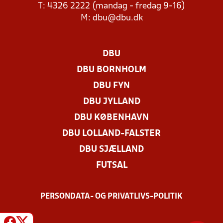
T: 4326 2222 (mandag - fredag 9-16)
M:
dbu@dbu.dk
DBU
DBU BORNHOLM
DBU FYN
DBU JYLLAND
DBU KØBENHAVN
DBU LOLLAND-FALSTER
DBU SJÆLLAND
FUTSAL
PERSONDATA- OG PRIVATLIVS-POLITIK