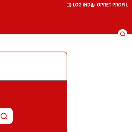
LOG IND
OPRET PROFIL
G