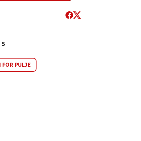
 5
FOR PULJE