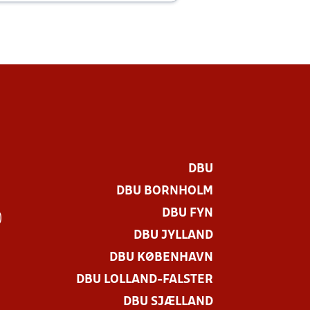
DBU
DBU BORNHOLM
DBU FYN
)
DBU JYLLAND
DBU KØBENHAVN
DBU LOLLAND-FALSTER
DBU SJÆLLAND