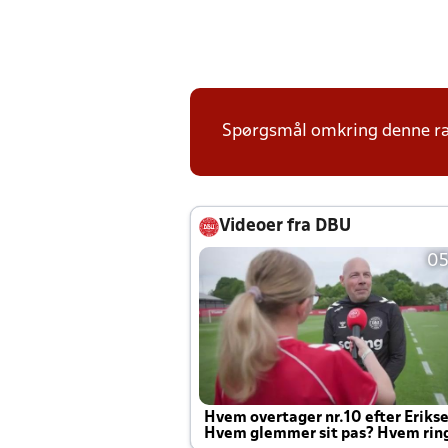
Spørgsmål omkring denne ræk
Videoer fra DBU
05
Hvem overtager nr.10 efter Eriks
Hvem glemmer sit pas? Hvem rin