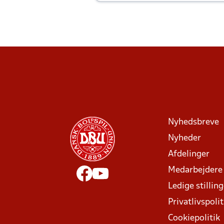
Joachim altid til efter kampe?
Nyhedsbreve
Nyheder
Afdelinger
Medarbejdere
Ledige stillin
Privatlivspolit
Cookiepolitik