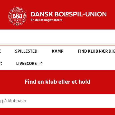
E
SPILLESTED
KAMP
FIND KLUB NÆR DI
LIVESCORE
Find en klub eller et hold