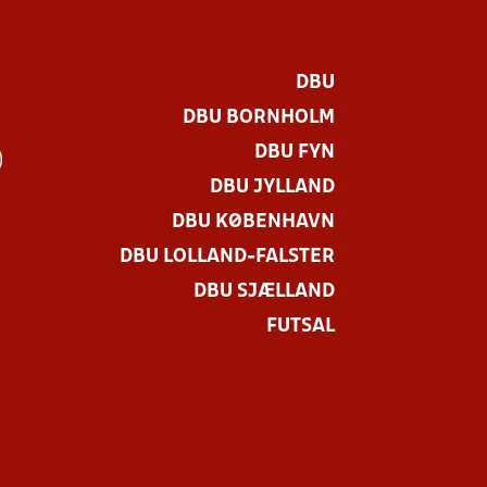
DBU
DBU BORNHOLM
DBU FYN
)
DBU JYLLAND
DBU KØBENHAVN
DBU LOLLAND-FALSTER
DBU SJÆLLAND
FUTSAL