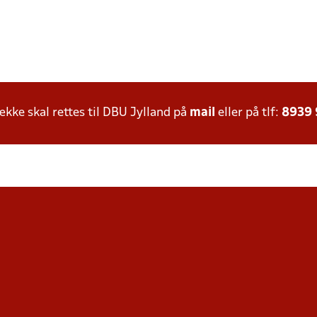
ke skal rettes til DBU Jylland på
mail
eller på tlf:
8939