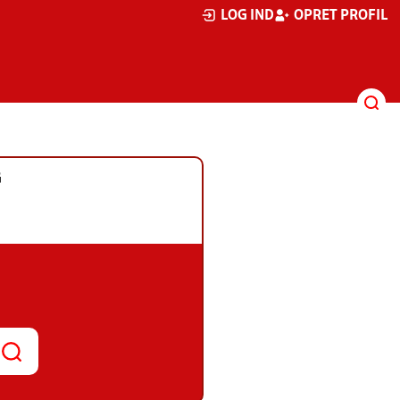
LOG IND
OPRET PROFIL
G