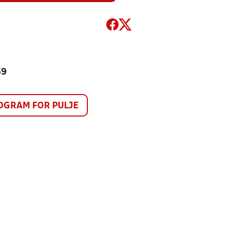
59
GRAM FOR PULJE