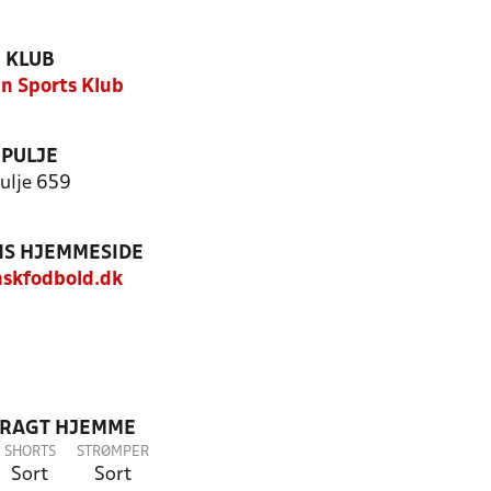
KLUB
n Sports Klub
PULJE
ulje 659
S HJEMMESIDE
skfodbold.dk
DRAGT HJEMME
SHORTS
STRØMPER
Sort
Sort