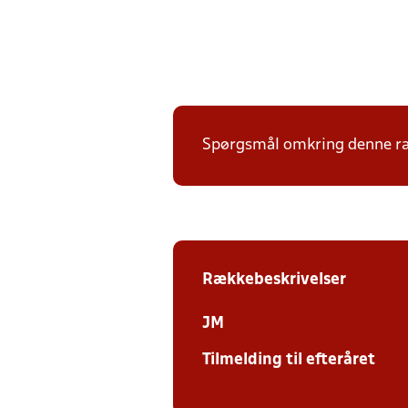
Spørgsmål omkring denne ræk
Rækkebeskrivelser
JM
Tilmelding til efteråret