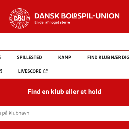
E
SPILLESTED
KAMP
FIND KLUB NÆR DI
LIVESCORE
Find en klub eller et hold