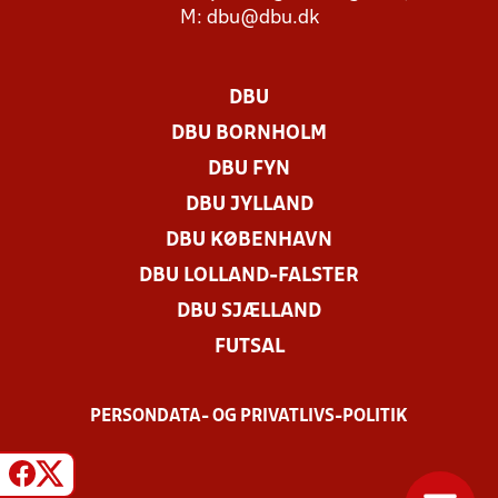
M:
dbu@dbu.dk
DBU
DBU BORNHOLM
DBU FYN
DBU JYLLAND
DBU KØBENHAVN
DBU LOLLAND-FALSTER
DBU SJÆLLAND
FUTSAL
PERSONDATA- OG PRIVATLIVS-POLITIK