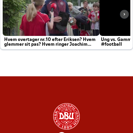
Hvem overtager nr.10 efter Eriksen? Hvem
Ung vs. Gamm
glemmer sit pas? Hvem ringer Joachim
#football
altid til efter kampe?