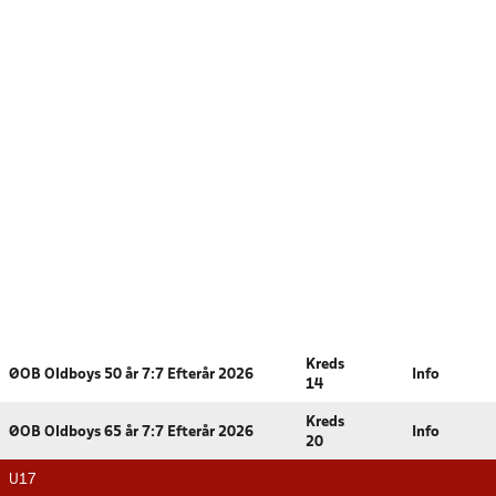
Kreds
ØOB Oldboys 50 år 7:7 Efterår 2026
Info
14
Kreds
ØOB Oldboys 65 år 7:7 Efterår 2026
Info
20
U17