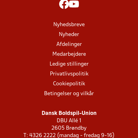
Nyhedsbreve
Nyheder
Afdelinger
Medarbejdere
Ledige stillinger
Privatlivspolitik
Cookiepolitik
Betingelser og vilkår
Dansk Boldspil-Union
DBU Allé 1
2605 Brøndby
T: 4326 2222 (mandag - fredag 9-16)