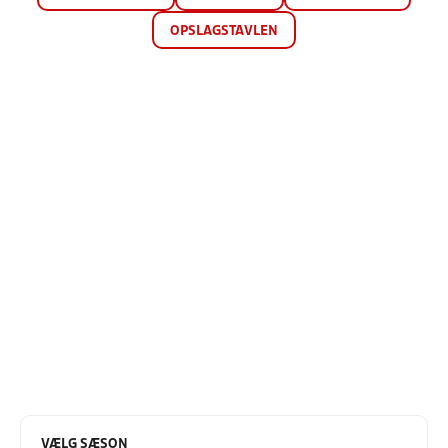
OPSLAGSTAVLEN
VÆLG SÆSON