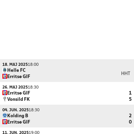
18. MAJ 2025
18:00
Helle FC
HHT
Erritsø GIF
26. MAJ 2025
18:30
Erritsø GIF
1
Vonsild FK
5
04. JUN. 2025
18:30
Kolding B
2
Erritsø GIF
0
11. JUN. 2025
19:00