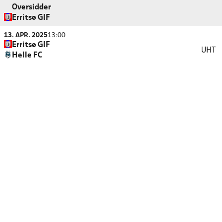
Oversidder
Erritsø GIF
13. APR. 2025
13:00
Erritsø GIF
UHT
Helle FC