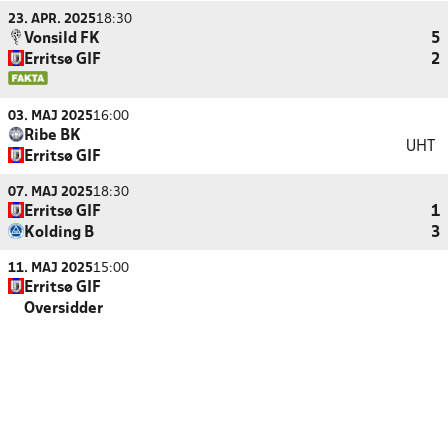
23. APR. 2025
18:30
Vonsild FK
5
Erritsø GIF
2
03. MAJ 2025
16:00
Ribe BK
UHT
Erritsø GIF
07. MAJ 2025
18:30
Erritsø GIF
1
Kolding B
3
11. MAJ 2025
15:00
Erritsø GIF
Oversidder