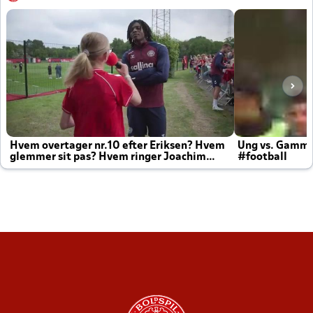
Hvem overtager nr.10 efter Eriksen? Hvem
Ung vs. Gamm
glemmer sit pas? Hvem ringer Joachim
#football
altid til efter kampe?