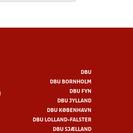
DBU
DBU BORNHOLM
DBU FYN
)
DBU JYLLAND
DBU KØBENHAVN
DBU LOLLAND-FALSTER
DBU SJÆLLAND