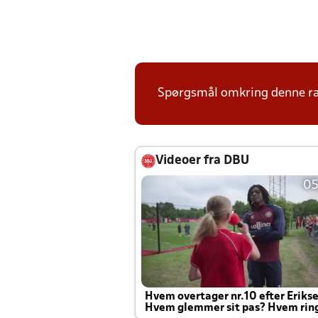
Spørgsmål omkring denne ræk
Videoer fra DBU
05
Hvem overtager nr.10 efter Eriks
Hvem glemmer sit pas? Hvem rin