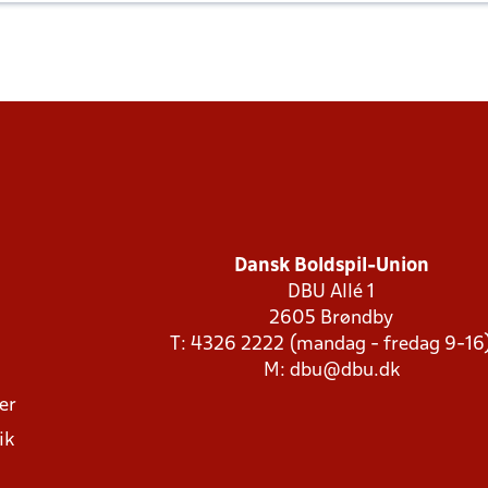
Dansk Boldspil-Union
DBU Allé 1
2605 Brøndby
T: 4326 2222 (mandag - fredag 9-16
M:
dbu@dbu.dk
ger
ik