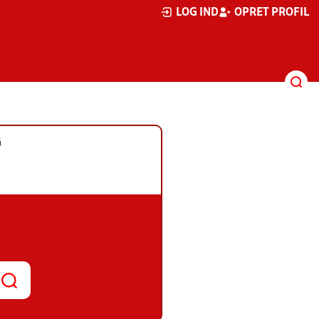
LOG IND
OPRET PROFIL
G