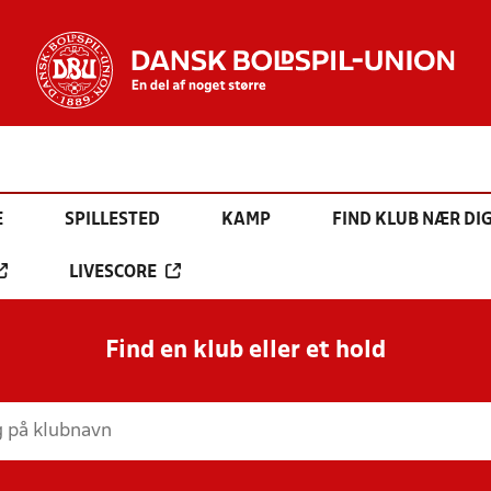
E
SPILLESTED
KAMP
FIND KLUB NÆR DI
LIVESCORE
Find en klub eller et hold