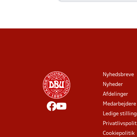
Joachim altid til efter kampe?
Nyhedsbreve
Nyheder
Afdelinger
Medarbejdere
Ledige stillin
Privatlivspolit
Cookiepolitik