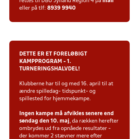
rettes til DBU Jylland Region 4 på
mail
eller på tlf:
8939 9940
DETTE ER ET FORELØBIGT
KAMPPROGRAM - 1.
TURNERINGSHALVDEL!
Klubberne har til og med 16. april til at
ændre spilledag- tidspunkt- og
spillested for hjemmekampe.
Ingen kampe må afvikles senere end
søndag den 10. maj
, da rækken herefter
ombrydes ud fra opnåede resultater -
der kommer 2 stævner mere efter