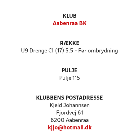
KLUB
Aabenraa BK
RÆKKE
U9 Drenge C1 (17) 5:5 - Før ombrydning
PULJE
Pulje 115
KLUBBENS POSTADRESSE
Kjeld Johannsen
Fjordvej 61
6200 Aabenraa
kjjo@hotmail.dk