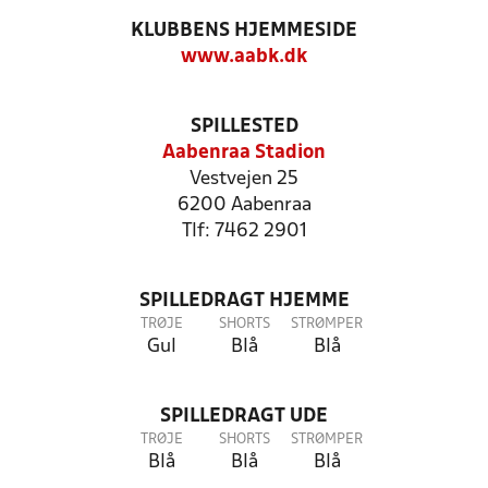
KLUBBENS HJEMMESIDE
www.aabk.dk
SPILLESTED
Aabenraa Stadion
Vestvejen 25
6200 Aabenraa
Tlf: 7462 2901
SPILLEDRAGT HJEMME
TRØJE
SHORTS
STRØMPER
Gul
Blå
Blå
SPILLEDRAGT UDE
TRØJE
SHORTS
STRØMPER
Blå
Blå
Blå