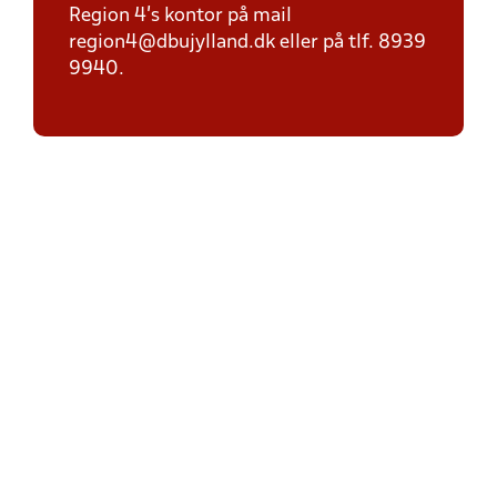
Region 4's kontor på mail
region4@dbujylland.dk eller på tlf. 8939
9940.