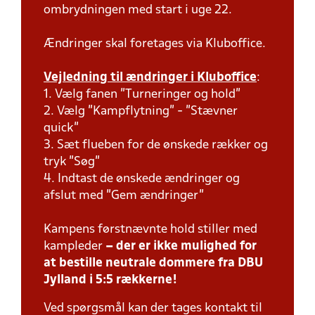
ombrydningen med start i uge 22.
Ændringer skal foretages via Kluboffice.
Vejledning til ændringer i Kluboffice
:
1. Vælg fanen "Turneringer og hold"
2. Vælg "Kampflytning" - "Stævner
quick"
3. Sæt flueben for de ønskede rækker og
tryk "Søg"
4. Indtast de ønskede ændringer og
afslut med "Gem ændringer"
Kampens førstnævnte hold stiller med
kampleder
– der er ikke mulighed for
at bestille neutrale dommere fra DBU
Jylland i 5:5 rækkerne!
Ved spørgsmål kan der tages kontakt til