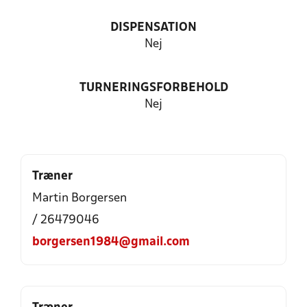
DISPENSATION
Nej
TURNERINGSFORBEHOLD
Nej
Træner
Martin Borgersen
/ 26479046
borgersen1984@gmail.com