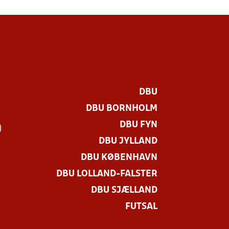
DBU
DBU BORNHOLM
DBU FYN
)
DBU JYLLAND
DBU KØBENHAVN
DBU LOLLAND-FALSTER
DBU SJÆLLAND
FUTSAL