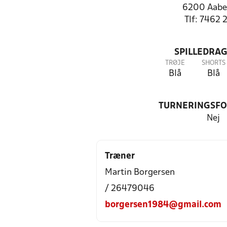
6200 Aabe
Tlf: 7462 
SPILLEDRAG
TRØJE
SHORTS
Blå
Blå
TURNERINGSF
Nej
Træner
Martin Borgersen
/ 26479046
borgersen1984@gmail.com