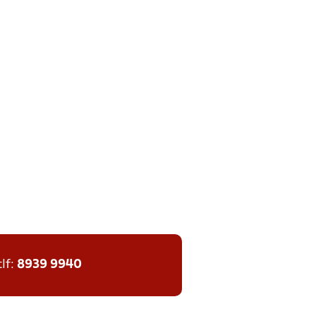
tlf:
8939 9940