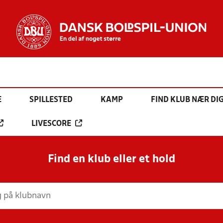
E
SPILLESTED
KAMP
FIND KLUB NÆR DI
LIVESCORE
Find en klub eller et hold