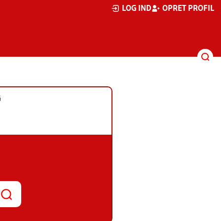
LOG IND
OPRET PROFIL
G