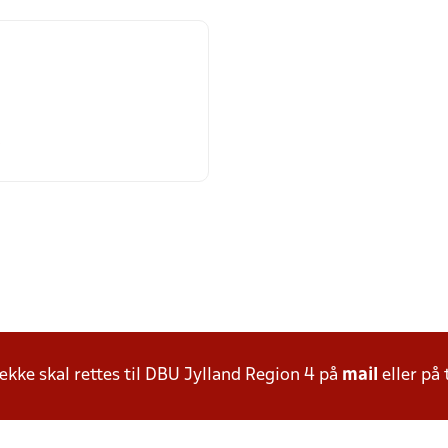
ke skal rettes til DBU Jylland Region 4 på
mail
eller på 