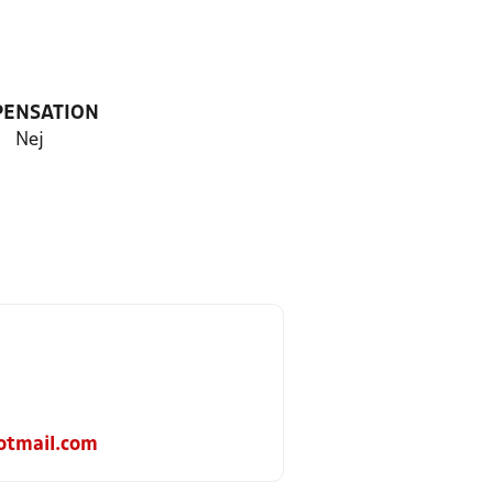
PENSATION
Nej
tmail.com