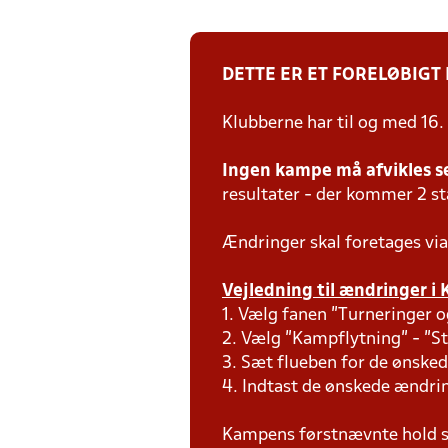
DETTE ER ET FORELØBIGT
Klubberne har til og med 16.
Ingen kampe må afvikles s
resultater - der kommer 2 s
Ændringer skal foretages via
Vejledning til ændringer i 
1. Vælg fanen "Turneringer o
2. Vælg "Kampflytning" - "S
3. Sæt flueben for de ønsked
4. Indtast de ønskede ændr
Kampens førstnævnte hold s