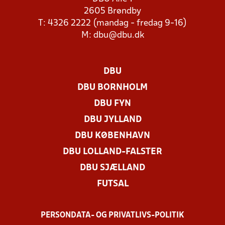
2605 Brøndby
T: 4326 2222 (mandag - fredag 9-16)
M:
dbu@dbu.dk
DBU
DBU BORNHOLM
DBU FYN
DBU JYLLAND
DBU KØBENHAVN
DBU LOLLAND-FALSTER
DBU SJÆLLAND
FUTSAL
PERSONDATA- OG PRIVATLIVS-POLITIK