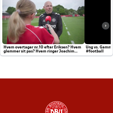
Hvem overtager nr.10 efter Eriksen? Hvem
Ung vs. Gamm
glemmer sit pas? Hvem ringer Joachim
#football
altid til efter kampe?