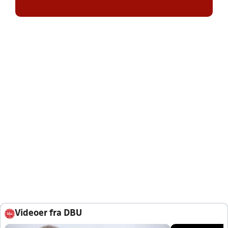
Videoer fra DBU