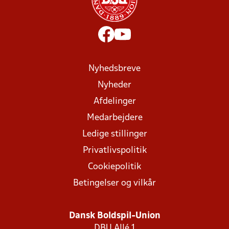
Nyhedsbreve
Nyheder
Afdelinger
Medarbejdere
Ledige stillinger
Privatlivspolitik
Cookiepolitik
Betingelser og vilkår
Dansk Boldspil-Union
DBU Allé 1