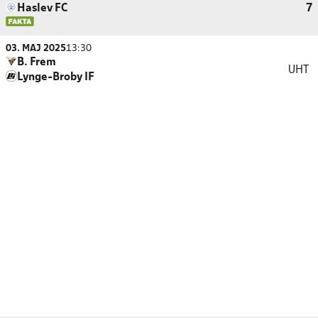
Haslev FC
7
03. MAJ 2025
13:30
B. Frem
UHT
Lynge-Broby IF