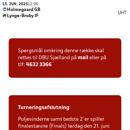
15. JUN. 2025
12:00
Holmegaard GB
UHT
Lynge-Broby IF
Spørgsmål omkring denne række skal
rettes til DBU Sjælland på
mail
eller på
tlf:
4632 3366
Turneringsafslutning
:
Puljevinderne samt bedste 2´er spiller
finalestævne (Finals) lørdag den 21. juni