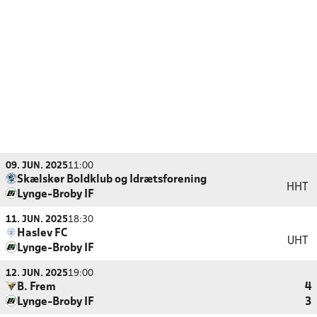
09. JUN. 2025
11:00
Skælskør Boldklub og Idrætsforening
HHT
Lynge-Broby IF
11. JUN. 2025
18:30
Haslev FC
UHT
Lynge-Broby IF
12. JUN. 2025
19:00
B. Frem
4
Lynge-Broby IF
3