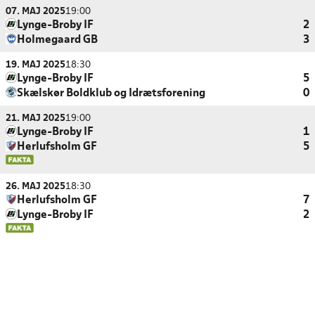
07. MAJ 2025
19:00
Lynge-Broby IF
2
Holmegaard GB
3
19. MAJ 2025
18:30
Lynge-Broby IF
5
Skælskør Boldklub og Idrætsforening
0
21. MAJ 2025
19:00
Lynge-Broby IF
1
Herlufsholm GF
5
26. MAJ 2025
18:30
Herlufsholm GF
7
Lynge-Broby IF
2