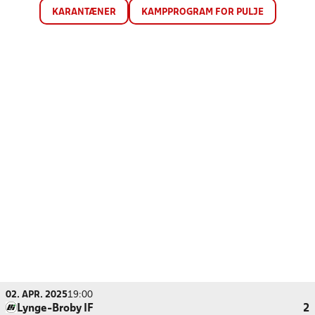
KARANTÆNER
KAMPPROGRAM FOR PULJE
02. APR. 2025
19:00
Lynge-Broby IF
2