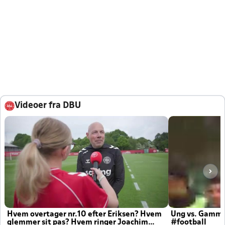
Videoer fra DBU
Hvem overtager nr.10 efter Eriksen? Hvem
Ung vs. Gamm
glemmer sit pas? Hvem ringer Joachim
#football