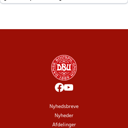
altid til efter kampe?
Nyhedsbreve
Nyheder
Afdelinger