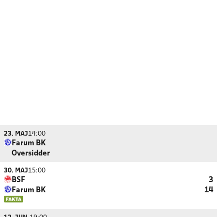
23. MAJ
14:00
Farum BK
Oversidder
30. MAJ
15:00
BSF
3
Farum BK
14