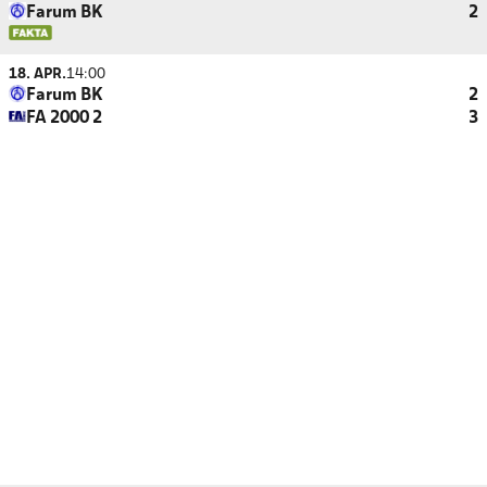
Farum BK
2
18. APR.
14:00
Farum BK
2
FA 2000 2
3