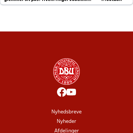
altid til efter kampe?
Nyhedsbreve
Nyheder
Afdelinger