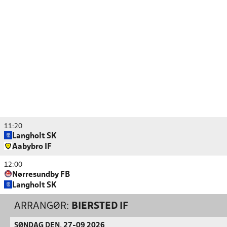
11:20
Langholt SK
Aabybro IF
12:00
Nørresundby FB
Langholt SK
ARRANGØR:
BIERSTED IF
SØNDAG DEN. 27-09 2026