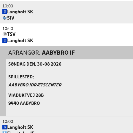
10:00
Langholt SK
SIV
10:40
TSV
Langholt SK
ARRANGØR:
AABYBRO IF
SØNDAG DEN. 30-08 2026
SPILLESTED:
AABYBRO IDRÆTSCENTER
VIADUKTVEJ 28B
9440 AABYBRO
10:00
Langholt SK