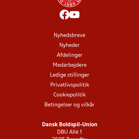
Nyhedsbreve
Nyheder
Afdelinger
Medarbejdere
Ledige stillinger
Privatlivspolitik
Cookiepolitik
Betingelser og vilkår
Dansk Boldspil-Union
DBU Allé 1