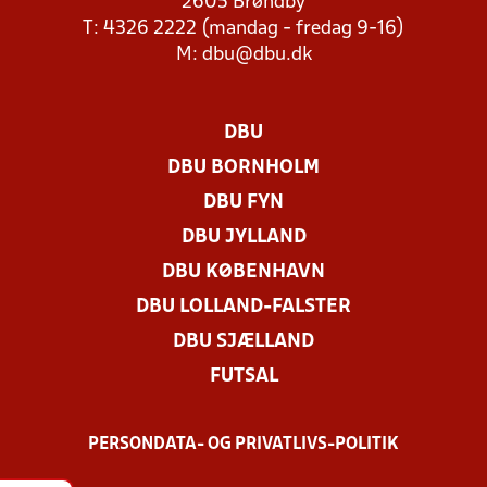
2605 Brøndby
T: 4326 2222 (mandag - fredag 9-16)
M:
dbu@dbu.dk
DBU
DBU BORNHOLM
DBU FYN
DBU JYLLAND
DBU KØBENHAVN
DBU LOLLAND-FALSTER
DBU SJÆLLAND
FUTSAL
PERSONDATA- OG PRIVATLIVS-POLITIK