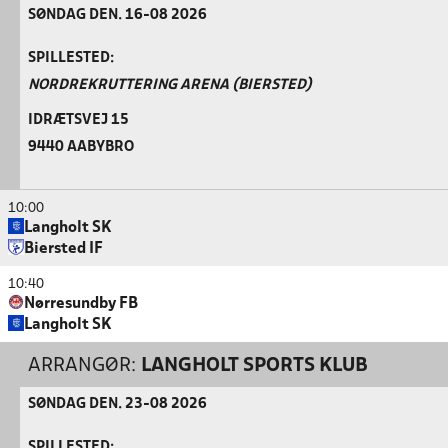
SØNDAG DEN. 16-08 2026
SPILLESTED:
NORDREKRUTTERING ARENA (BIERSTED)
IDRÆTSVEJ 15
9440 AABYBRO
10:00
Langholt SK
Biersted IF
10:40
Nørresundby FB
Langholt SK
ARRANGØR:
LANGHOLT SPORTS KLUB
SØNDAG DEN. 23-08 2026
SPILLESTED: