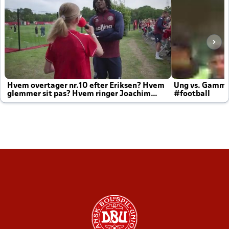
Hvem overtager nr.10 efter Eriksen? Hvem
Ung vs. Gamm
glemmer sit pas? Hvem ringer Joachim
#football
altid til efter kampe?