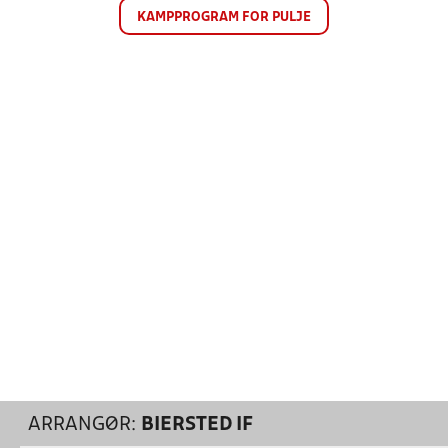
KAMPPROGRAM FOR PULJE
ARRANGØR:
BIERSTED IF