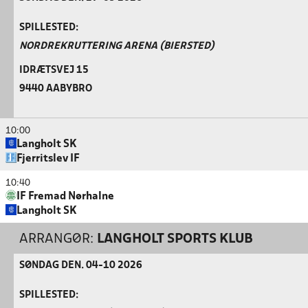
SPILLESTED:
NORDREKRUTTERING ARENA (BIERSTED)
IDRÆTSVEJ 15
9440 AABYBRO
10:00
Langholt SK
Fjerritslev IF
10:40
IF Fremad Nørhalne
Langholt SK
ARRANGØR:
LANGHOLT SPORTS KLUB
SØNDAG DEN. 04-10 2026
SPILLESTED: