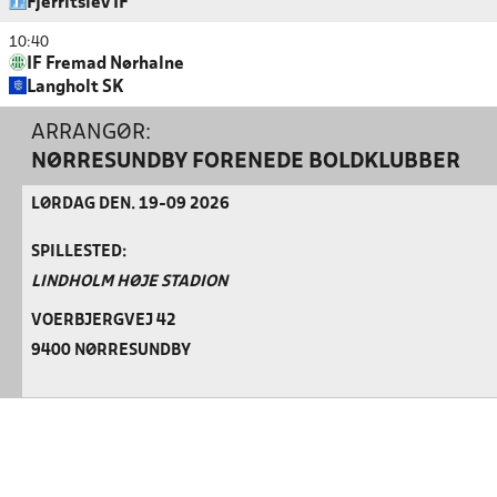
Fjerritslev IF
10:40
IF Fremad Nørhalne
Langholt SK
ARRANGØR:
NØRRESUNDBY FORENEDE BOLDKLUBBER
LØRDAG DEN. 19-09 2026
SPILLESTED:
LINDHOLM HØJE STADION
VOERBJERGVEJ 42
9400 NØRRESUNDBY