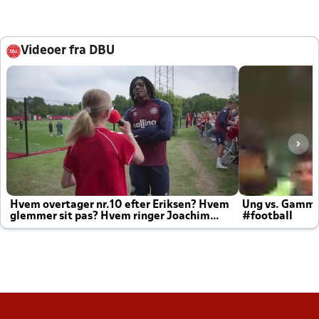
Videoer fra DBU
Hvem overtager nr.10 efter Eriksen? Hvem
Ung vs. Gamm
glemmer sit pas? Hvem ringer Joachim
#football
altid til efter kampe?