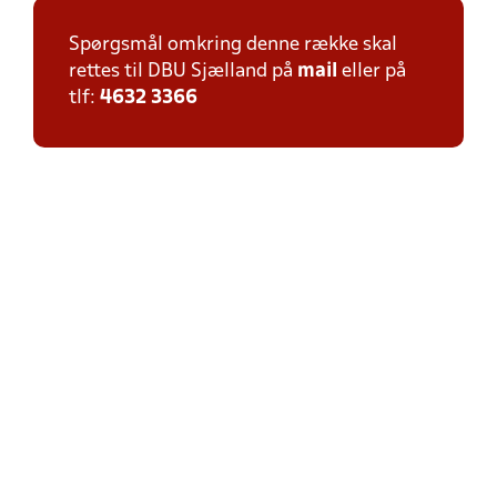
Spørgsmål omkring denne række skal
rettes til DBU Sjælland på
mail
eller på
tlf:
4632 3366