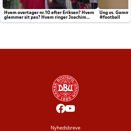
Hvem overtager nr.10 efter Eriksen? Hvem
Ung vs. Gamm
glemmer sit pas? Hvem ringer Joachim
#football
altid til efter kampe?
Nyhedsbreve