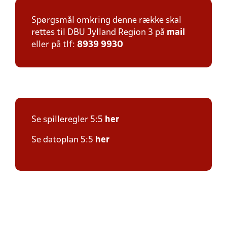
Spørgsmål omkring denne række skal
rettes til DBU Jylland Region 3 på
mail
eller på tlf:
8939 9930
Se spilleregler 5:5
her
Se datoplan 5:5
her