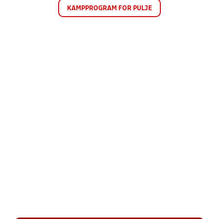
KAMPPROGRAM FOR PULJE