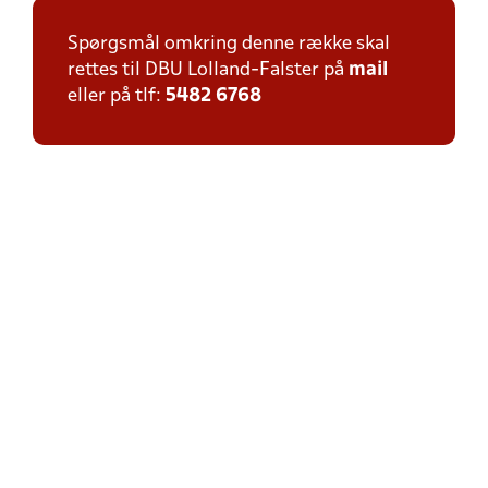
Spørgsmål omkring denne række skal
rettes til DBU Lolland-Falster på
mail
eller på tlf:
5482 6768