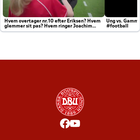
Hvem overtager nr.10 efter Eriksen? Hvem
Ung vs. Gamm
glemmer sit pas? Hvem ringer Joachim
#football
altid til efter kampe?