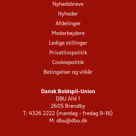
Nyhedsbreve
Nyheder
Afdelinger
Medarbejdere
Ledige stillinger
Privatlivspolitik
Cookiepolitik
Betingelser og vilkår
Dansk Boldspil-Union
DBU Allé 1
2605 Brøndby
T: 4326 2222 (mandag - fredag 9-16)
M:
dbu@dbu.dk