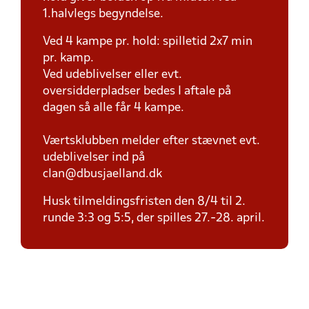
1.halvlegs begyndelse.
Ved 4 kampe pr. hold: spilletid 2x7 min
pr. kamp.
Ved udeblivelser eller evt.
oversidderpladser bedes I aftale på
dagen så alle får 4 kampe.
Værtsklubben melder efter stævnet evt.
udeblivelser ind på
clan@dbusjaelland.dk
Husk tilmeldingsfristen den 8/4 til 2.
runde 3:3 og 5:5, der spilles 27.-28. april.