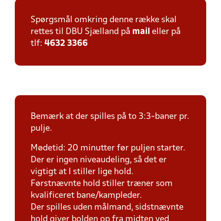
Spørgsmål omkring denne række skal
rettes til DBU Sjælland på
mail
eller på
tlf:
4632 3366
Bemærk at der spilles på to 3:3-baner pr.
pulje.
Mødetid: 20 minutter før puljen starter.
Der er ingen niveaudeling, så det er
vigtigt at I stiller lige hold.
Førstnævnte hold stiller træner som
kvalificeret bane/kampleder.
Der spilles uden målmand, sidstnævnte
hold giver bolden op fra midten ved