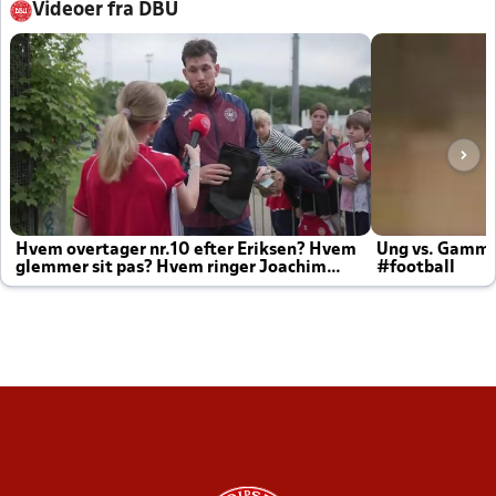
Videoer fra DBU
Hvem overtager nr.10 efter Eriksen? Hvem
Ung vs. Gamm
glemmer sit pas? Hvem ringer Joachim
#football
altid til efter kampe?