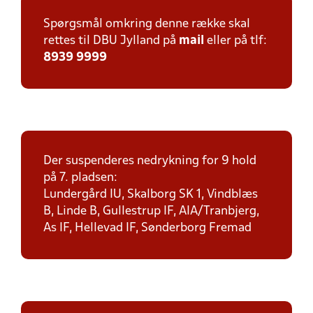
Spørgsmål omkring denne række skal
rettes til DBU Jylland på
mail
eller på tlf:
8939 9999
Der suspenderes nedrykning for 9 hold
på 7. pladsen:
Lundergård IU, Skalborg SK 1, Vindblæs
B, Linde B, Gullestrup IF, AIA/Tranbjerg,
As IF, Hellevad IF, Sønderborg Fremad