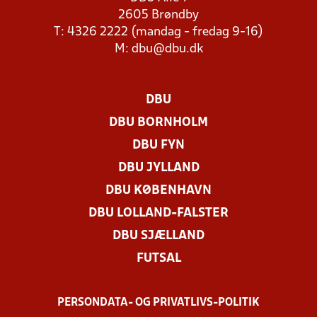
2605 Brøndby
T: 4326 2222 (mandag - fredag 9-16)
M:
dbu@dbu.dk
DBU
DBU BORNHOLM
DBU FYN
DBU JYLLAND
DBU KØBENHAVN
DBU LOLLAND-FALSTER
DBU SJÆLLAND
FUTSAL
PERSONDATA- OG PRIVATLIVS-POLITIK