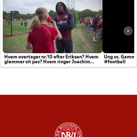
Hvem overtager nr.10 efter Eriksen? Hvem
Ung vs. Gamm
glemmer sit pas? Hvem ringer Joachim
#football
altid til efter kampe?