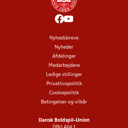
Nyhedsbreve
Nyheder
Afdelinger
Medarbejdere
Ledige stillinger
Privatlivspolitik
Cookiepolitik
Betingelser og vilkår
Dansk Boldspil-Union
DBU Allé 1