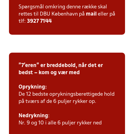
Spørgsmål omkring denne række skal
rettes til DBU København på
mail
eller på
tlf:
3927 7144
"7'eren" er breddebold, når det er
bedst – kom og vær med
Oprykning:
De 12 bedste oprykningsberettigede hold
på tværs af de 6 puljer rykker op.
Nedrykning
:
Nr. 9 og 10 i alle 6 puljer rykker ned