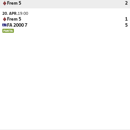
Frem 5
2
20. APR.
19:00
Frem 5
1
FA 2000 7
5