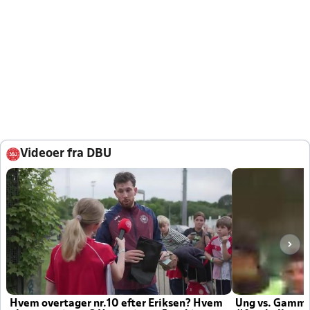
Videoer fra DBU
Hvem overtager nr.10 efter Eriksen? Hvem
Ung vs. Gamm