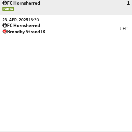
FC Hornsherred
1
23. APR. 2025
18:30
FC Hornsherred
UHT
Brøndby Strand IK