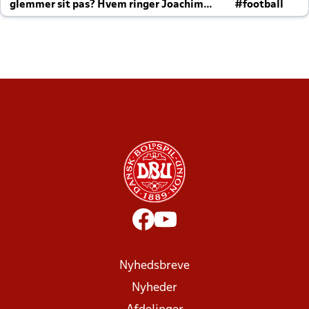
glemmer sit pas? Hvem ringer Joachim
#football
altid til efter kampe?
Nyhedsbreve
Nyheder