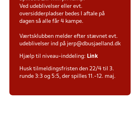
Ved udeblivelser eller evt.
oversidderpladser bedes I aftale på
dagen så alle får 4 kampe.
Værtsklubben melder efter stævnet evt.
udeblivelser ind på jerp@dbusjaelland.dk
Hjælp til niveau-inddeling:
Link
Husk tilmeldingsfristen den 22/4 til 3.
runde 3:3 og 5:5, der spilles 11.-12. maj.