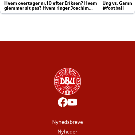
Hvem overtager nr.10 efter Eriksen? Hvem
Ung vs. Gamm
glemmer sit pas? Hvem ringer Joachim
#football
altid til efter kampe?
Nyhedsbreve
Nyheder