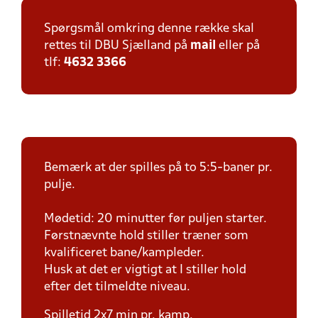
Spørgsmål omkring denne række skal
rettes til DBU Sjælland på
mail
eller på
tlf:
4632 3366
Bemærk at der spilles på to 5:5-baner pr.
pulje.
Mødetid: 20 minutter før puljen starter.
Førstnævnte hold stiller træner som
kvalificeret bane/kampleder.
Husk at det er vigtigt at I stiller hold
efter det tilmeldte niveau.
Spilletid 2x7 min pr. kamp.