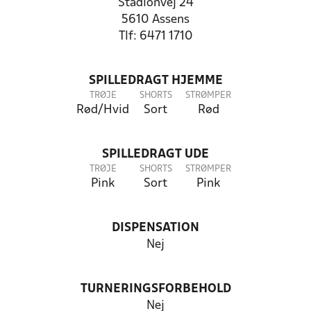
Stadionvej 24
5610 Assens
Tlf: 6471 1710
SPILLEDRAGT HJEMME
TRØJE
SHORTS
STRØMPER
Rød/Hvid
Sort
Rød
SPILLEDRAGT UDE
TRØJE
SHORTS
STRØMPER
Pink
Sort
Pink
DISPENSATION
Nej
TURNERINGSFORBEHOLD
Nej