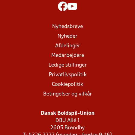
Nyhedsbreve
Nyheder
Afdelinger
Medarbejdere
Ledige stillinger
Privatlivspolitik
Cookiepolitik
Betingelser og vilkår
Dansk Boldspil-Union
DBU Allé 1
2605 Brøndby