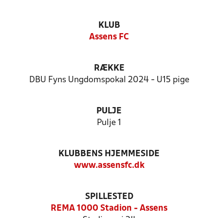
KLUB
Assens FC
RÆKKE
DBU Fyns Ungdomspokal 2024 - U15 pige
PULJE
Pulje 1
KLUBBENS HJEMMESIDE
www.assensfc.dk
SPILLESTED
REMA 1000 Stadion - Assens