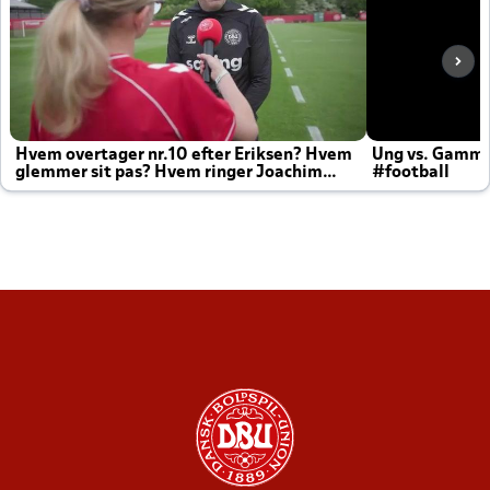
Hvem overtager nr.10 efter Eriksen? Hvem
Ung vs. Gamm
glemmer sit pas? Hvem ringer Joachim
#football
altid til efter kampe?