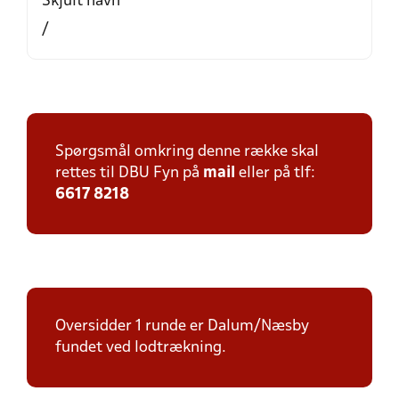
Skjult navn
/
Spørgsmål omkring denne række skal
rettes til DBU Fyn på
mail
eller på tlf:
6617 8218
Oversidder 1 runde er Dalum/Næsby
fundet ved lodtrækning.