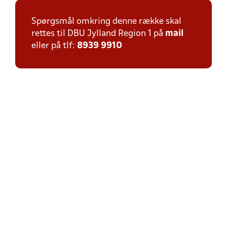
Spørgsmål omkring denne række skal
rettes til DBU Jylland Region 1 på
mail
eller på tlf:
8939 9910