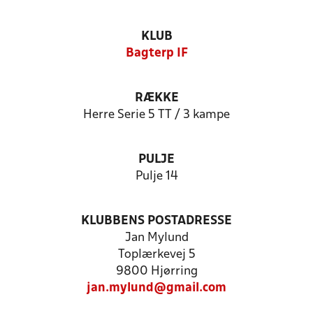
KLUB
Bagterp IF
RÆKKE
Herre Serie 5 TT / 3 kampe
PULJE
Pulje 14
KLUBBENS POSTADRESSE
Jan Mylund
Toplærkevej 5
9800 Hjørring
jan.mylund@gmail.com