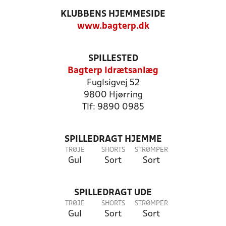
KLUBBENS HJEMMESIDE
www.bagterp.dk
SPILLESTED
Bagterp Idrætsanlæg
Fuglsigvej 52
9800 Hjørring
Tlf: 9890 0985
SPILLEDRAGT HJEMME
TRØJE
SHORTS
STRØMPER
Gul
Sort
Sort
SPILLEDRAGT UDE
TRØJE
SHORTS
STRØMPER
Gul
Sort
Sort