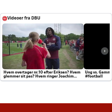
Videoer fra DBU
Hvem overtager nr.10 efter Eriksen? Hvem
Ung vs. Gamm
glemmer sit pas? Hvem ringer Joachim
#football
altid til efter kampe?