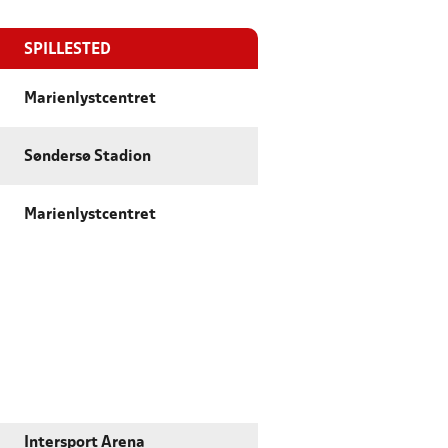
SPILLESTED
Marienlystcentret
Søndersø Stadion
Marienlystcentret
Intersport Arena