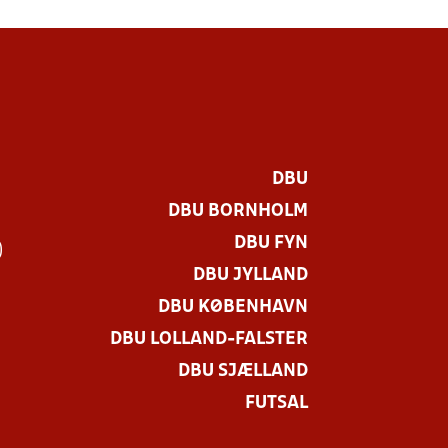
DBU
DBU BORNHOLM
DBU FYN
)
DBU JYLLAND
DBU KØBENHAVN
DBU LOLLAND-FALSTER
DBU SJÆLLAND
FUTSAL