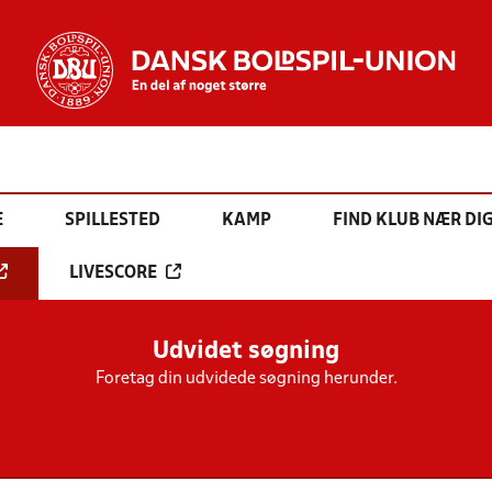
E
SPILLESTED
KAMP
FIND KLUB NÆR DI
LIVESCORE
Udvidet søgning
Foretag din udvidede søgning herunder.