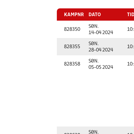
KAMPNR
DATO
TI
SØN.
828350
10
14-04 2024
SØN.
828355
10
28-04 2024
SØN.
828358
10
05-05 2024
SØN.