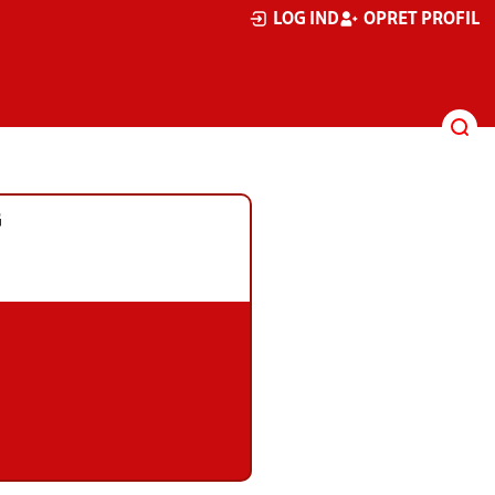
LOG IND
OPRET PROFIL
G