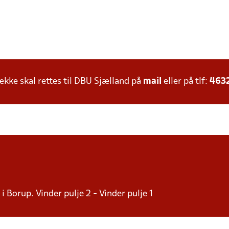
ke skal rettes til DBU Sjælland på
mail
eller på tlf:
463
i Borup. Vinder pulje 2 - Vinder pulje 1