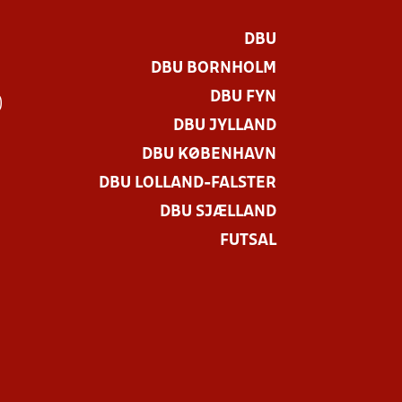
DBU
DBU BORNHOLM
DBU FYN
)
DBU JYLLAND
DBU KØBENHAVN
DBU LOLLAND-FALSTER
DBU SJÆLLAND
FUTSAL