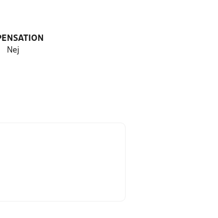
PENSATION
Nej