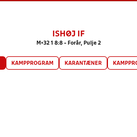
ISHØJ IF
M+32 1 8:8 - Forår, Pulje 2
O
KAMPPROGRAM
KARANTÆNER
KAMPPRO