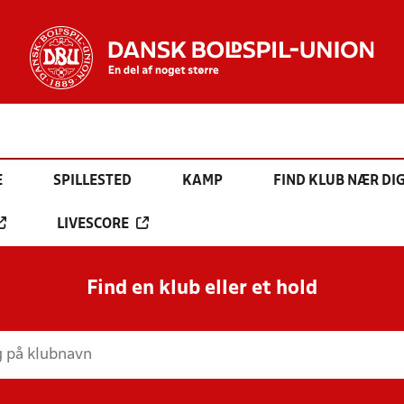
E
SPILLESTED
KAMP
FIND KLUB NÆR DI
LIVESCORE
Find en klub eller et hold