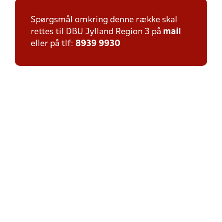
Spørgsmål omkring denne række skal
rettes til DBU Jylland Region 3 på
mail
eller på tlf:
8939 9930