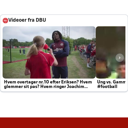
Videoer fra DBU
Hvem overtager nr.10 efter Eriksen? Hvem
Ung vs. Gamm
glemmer sit pas? Hvem ringer Joachim
#football
altid til efter kampe?