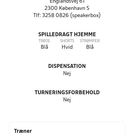
Englandsvej 61
2300 København S
Tlf: 3258 0826 (speakerbox)
SPILLEDRAGT HJEMME
TRØJE
SHORTS
STRØMPER
Blå
Hvid
Blå
DISPENSATION
Nej
TURNERINGSFORBEHOLD
Nej
Træner