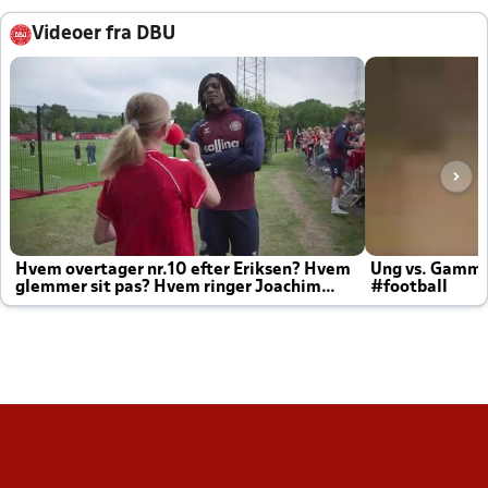
Videoer fra DBU
Hvem overtager nr.10 efter Eriksen? Hvem
Ung vs. Gamm
glemmer sit pas? Hvem ringer Joachim
#football
altid til efter kampe?