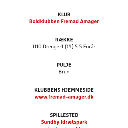
KLUB
Boldklubben Fremad Amager
RÆKKE
U10 Drenge 4 (14) 5:5 Forår
PULJE
Brun
KLUBBENS HJEMMESIDE
www.fremad-amager.dk
SPILLESTED
Sundby Idrætspark