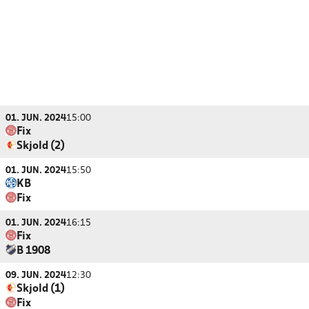
01. JUN. 2024
15:00
Fix
Skjold (2)
01. JUN. 2024
15:50
KB
Fix
01. JUN. 2024
16:15
Fix
B 1908
09. JUN. 2024
12:30
Skjold (1)
Fix