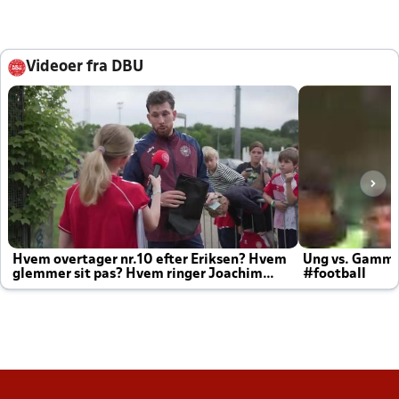
Videoer fra DBU
Hvem overtager nr.10 efter Eriksen? Hvem
Ung vs. Gamm
glemmer sit pas? Hvem ringer Joachim
#football
altid til efter kampe?