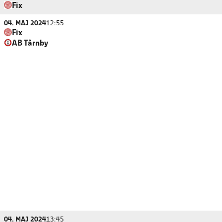
Fix
04. MAJ 2024
12:55
Fix
AB Tårnby
04. MAJ 2024
13:45