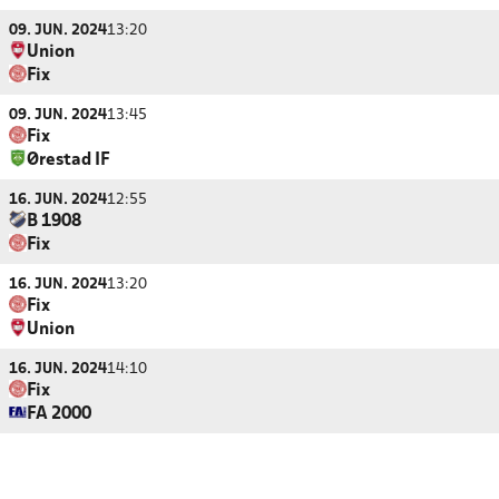
09. JUN. 2024
13:20
Union
Fix
09. JUN. 2024
13:45
Fix
Ørestad IF
16. JUN. 2024
12:55
B 1908
Fix
16. JUN. 2024
13:20
Fix
Union
16. JUN. 2024
14:10
Fix
FA 2000