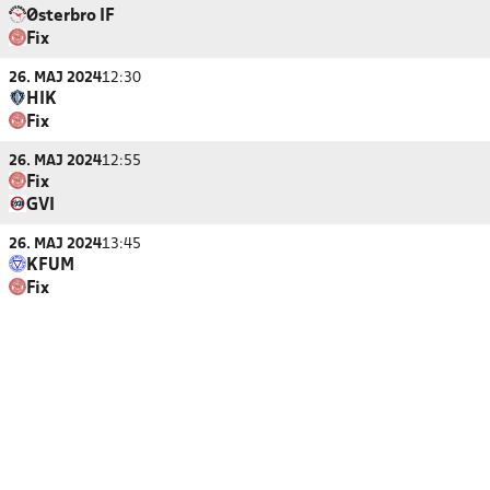
Østerbro IF
Fix
26. MAJ 2024
12:30
HIK
Fix
26. MAJ 2024
12:55
Fix
GVI
26. MAJ 2024
13:45
KFUM
Fix