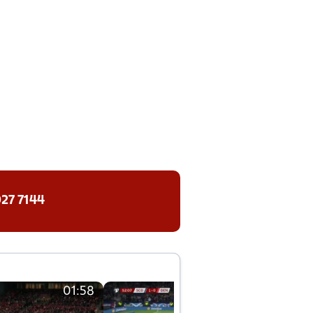
27 7144
01:58
01:58