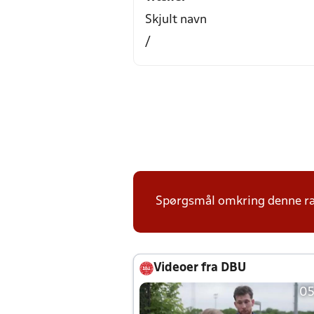
Skjult navn
/
Spørgsmål omkring denne ræ
Videoer fra DBU
05