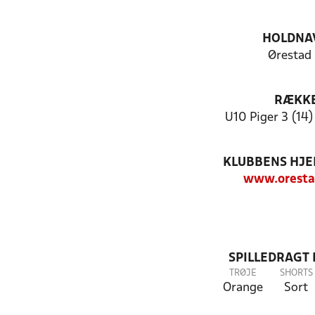
HOLDNA
Ørestad 
RÆKK
U10 Piger 3 (14)
KLUBBENS HJ
www.oresta
SPILLEDRAGT
TRØJE
SHORTS
Orange
Sort