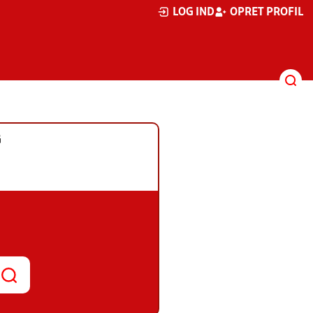
LOG IND
OPRET PROFIL
G