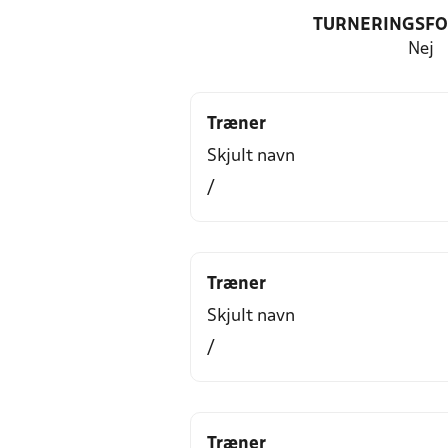
TURNERINGSF
Nej
Træner
Skjult navn
/
Træner
Skjult navn
/
Træner