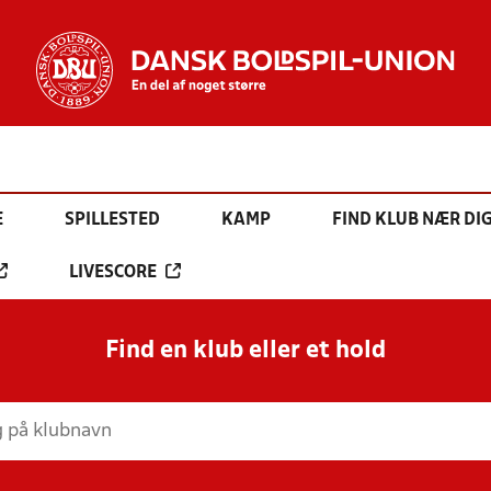
E
SPILLESTED
KAMP
FIND KLUB NÆR DI
LIVESCORE
Find en klub eller et hold