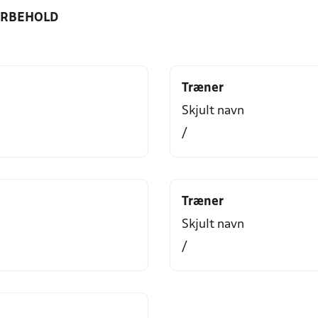
ORBEHOLD
Træner
Skjult navn
/
Træner
Skjult navn
/