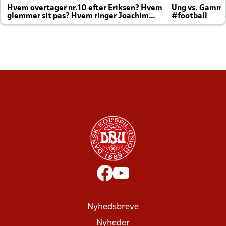
Hvem overtager nr.10 efter Eriksen? Hvem
Ung vs. Gamm
glemmer sit pas? Hvem ringer Joachim
#football
altid til efter kampe?
Nyhedsbreve
Nyheder