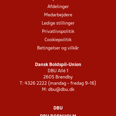
Afdelinger
Medarbejdere
Ledige stillinger
Privatlivspolitik
Cookiepolitik
Betingelser og vilkår
Dansk Boldspil-Union
DBU Allé 1
2605 Brøndby
T: 4326 2222 (mandag - fredag 9-16)
M:
dbu@dbu.dk
DBU