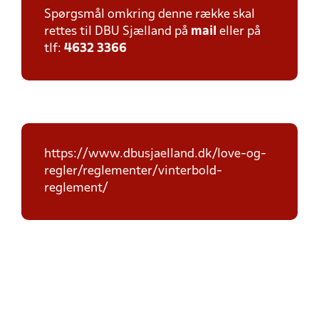
Spørgsmål omkring denne række skal
rettes til DBU Sjælland på
mail
eller på
tlf:
4632 3366
https://www.dbusjaelland.dk/love-og-
regler/reglementer/vinterbold-
reglement/