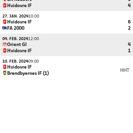
Hvidovre IF
4
27. JAN. 2024
10:00
Hvidovre IF
6
FA 2000
2
04. FEB. 2024
12:00
Orient GI
4
Hvidovre IF
1
10. FEB. 2024
09:00
Hvidovre IF
HHT
Brøndbyernes IF (1)