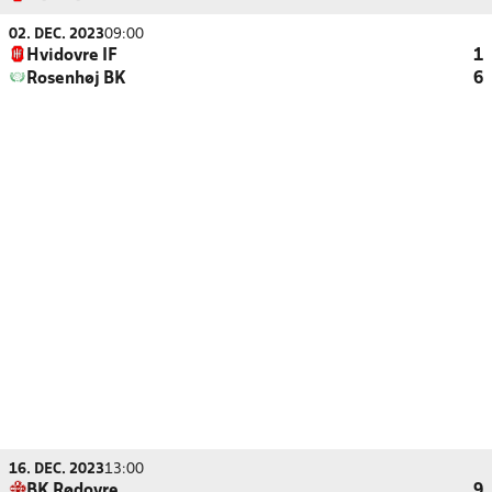
02. DEC. 2023
09:00
Hvidovre IF
1
Rosenhøj BK
6
16. DEC. 2023
13:00
BK Rødovre
9