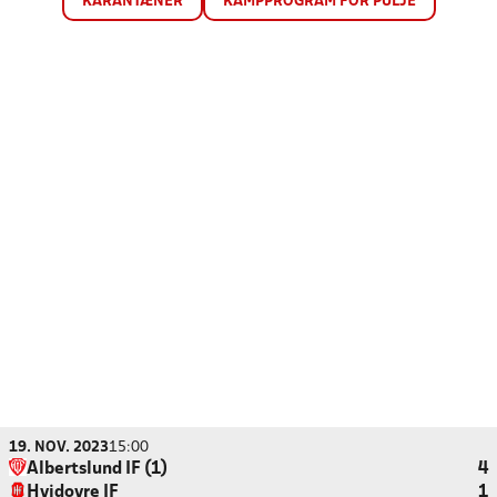
KARANTÆNER
KAMPPROGRAM FOR PULJE
19. NOV. 2023
15:00
Albertslund IF (1)
4
Hvidovre IF
1