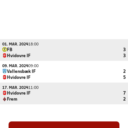
01. MAR. 2024
18:00
FB
3
Hvidovre IF
3
09. MAR. 2024
09:00
Vallensbæk IF
2
Hvidovre IF
5
17. MAR. 2024
11:00
Hvidovre IF
7
Frem
2