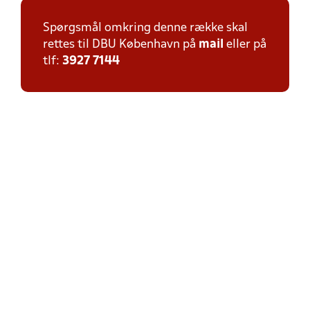
Spørgsmål omkring denne række skal
rettes til DBU København på
mail
eller på
tlf:
3927 7144