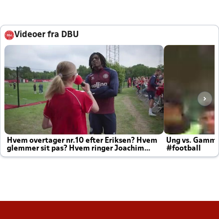
Videoer fra DBU
Hvem overtager nr.10 efter Eriksen? Hvem
Ung vs. Gamm
glemmer sit pas? Hvem ringer Joachim
#football
altid til efter kampe?