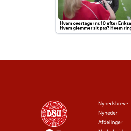
Hvem overtager nr.10 efter Eriks
Hvem glemmer sit pas? Hvem rin
Joachim altid til efter kampe?
Nyhedsbreve
Nyheder
Afdelinger