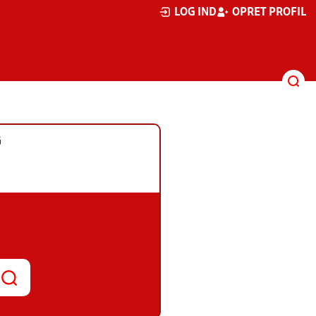
LOG IND
OPRET PROFIL
G