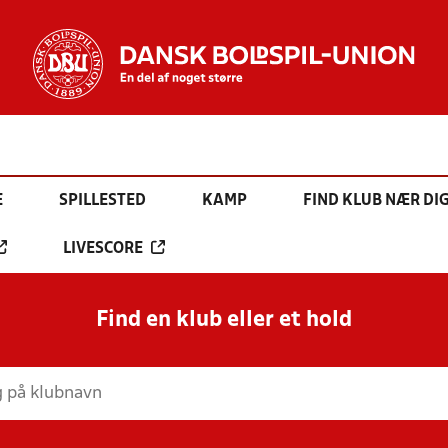
E
SPILLESTED
KAMP
FIND KLUB NÆR DI
LIVESCORE
Find en klub eller et hold