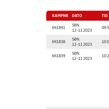
KAMPNR
DATO
TID
SØN.
641841
09:
12-11 2023
SØN.
641838
10:
12-11 2023
SØN.
641839
10:
12-11 2023