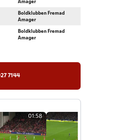
Amager
Boldklubben Fremad
Amager
Boldklubben Fremad
Amager
27 7144
01:58
01:58