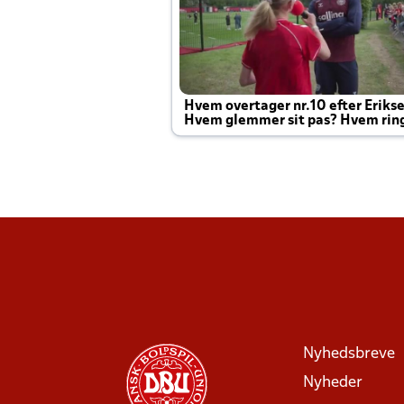
Hvem overtager nr.10 efter Eriks
Hvem glemmer sit pas? Hvem rin
Joachim altid til efter kampe?
Nyhedsbreve
Nyheder