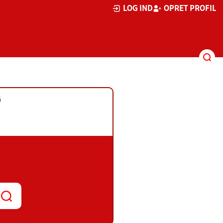
LOG IND
OPRET PROFIL
G