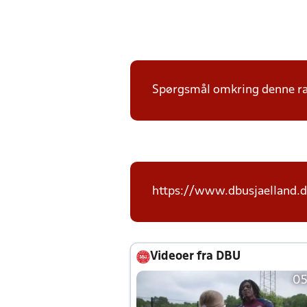
Spørgsmål omkring denne ræk
https://www.dbusjaelland.d
Videoer fra DBU
05