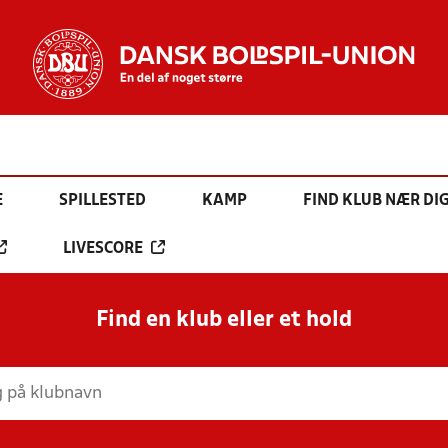
E
SPILLESTED
KAMP
FIND KLUB NÆR DI
LIVESCORE
Find en klub eller et hold