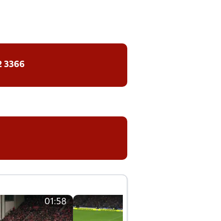
2 3366
01:58
01:58