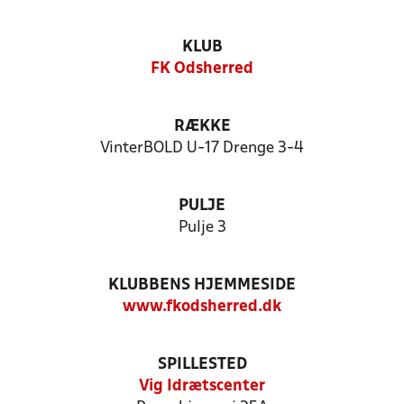
KLUB
FK Odsherred
RÆKKE
VinterBOLD U-17 Drenge 3-4
PULJE
Pulje 3
KLUBBENS HJEMMESIDE
www.fkodsherred.dk
SPILLESTED
Vig Idrætscenter