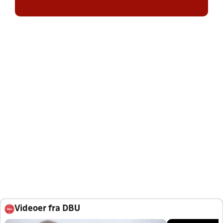
Videoer fra DBU