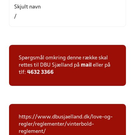
Skjult navn
/
Spørgsmål omkring denne række skal
rettes til DBU Sjælland på
mail
eller på
tlf:
4632 3366
https://www.dbusjaelland.dk/love-og-
regler/reglementer/vinterbold-
reglement/