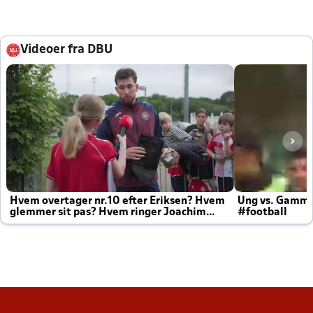
Videoer fra DBU
Hvem overtager nr.10 efter Eriksen? Hvem
Ung vs. Gamm
glemmer sit pas? Hvem ringer Joachim
#football
altid til efter kampe?