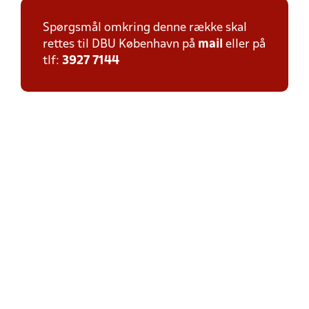
Spørgsmål omkring denne række skal
rettes til DBU København på
mail
eller på
tlf:
3927 7144