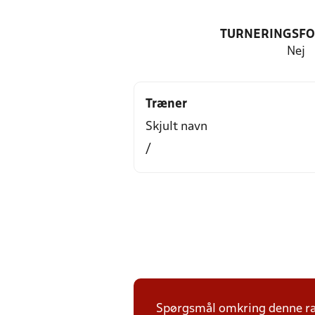
TURNERINGSF
Nej
Træner
Skjult navn
/
Spørgsmål omkring denne ræk