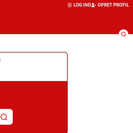
LOG IND
OPRET PROFIL
G