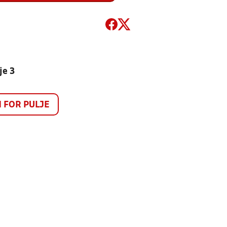
je 3
FOR PULJE