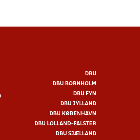
DBU
DBU BORNHOLM
DBU FYN
)
DBU JYLLAND
DBU KØBENHAVN
DBU LOLLAND-FALSTER
DBU SJÆLLAND