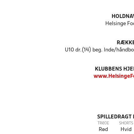
HOLDNA
Helsinge Fo
RÆKK
U10 dr.(14) beg. Inde/håndb
KLUBBENS HJ
www.HelsingeF
SPILLEDRAGT
TRØJE
SHORTS
Rød
Hvid