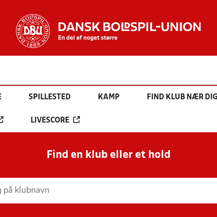
E
SPILLESTED
KAMP
FIND KLUB NÆR DI
LIVESCORE
Find en klub eller et hold