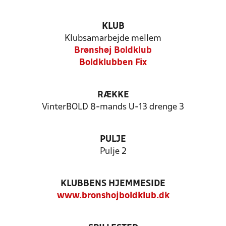
KLUB
Klubsamarbejde mellem
Brønshøj Boldklub
Boldklubben Fix
RÆKKE
VinterBOLD 8-mands U-13 drenge 3
PULJE
Pulje 2
KLUBBENS HJEMMESIDE
www.bronshojboldklub.dk