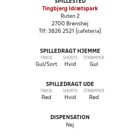
SPILLESTED
Tingbjerg Idrætspark
Ruten 2
2700 Brønshøj
Tlf: 3826 2521 (cafeteria)
SPILLEDRAGT HJEMME
TRØJE
SHORTS
STRØMPER
Gul/Sort
Hvid
Gul
SPILLEDRAGT UDE
TRØJE
SHORTS
STRØMPER
Rød
Hvid
Rød
DISPENSATION
Nej