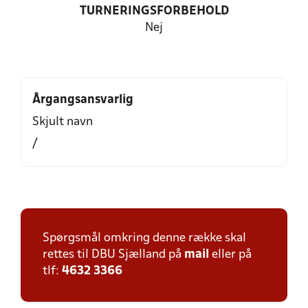
TURNERINGSFORBEHOLD
Nej
Årgangsansvarlig
Skjult navn
/
Spørgsmål omkring denne række skal
rettes til DBU Sjælland på
mail
eller på
tlf:
4632 3366