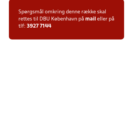
Spørgsmål omkring denne række skal
rettes til DBU København på
mail
eller på
tlf:
3927 7144