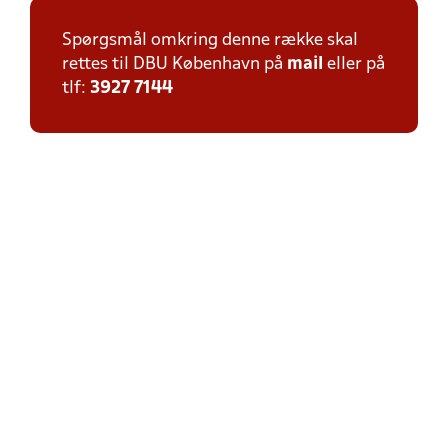
Spørgsmål omkring denne række skal
rettes til DBU København på
mail
eller på
tlf:
3927 7144