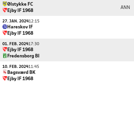
Ølstykke FC
ANN
Ejby IF 1968
27. JAN. 2024
12:15
Hareskov IF
Ejby IF 1968
01. FEB. 2024
17:30
Ejby IF 1968
Fredensborg BI
10. FEB. 2024
11:45
Bagsværd BK
Ejby IF 1968