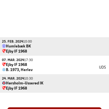
25. FEB. 2024
10:00
Humlebæk BK
Ejby IF 1968
07. MAR. 2024
17:30
Ejby IF 1968
UDS
B. 1973, Herlev
24. MAR. 2024
10:30
Hørsholm-Usserød IK
Ejby IF 1968