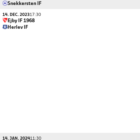
Snekkersten IF
14. DEC. 2023
17:30
Ejby IF 1968
Herlev IF
14. JAN. 2024
11:30