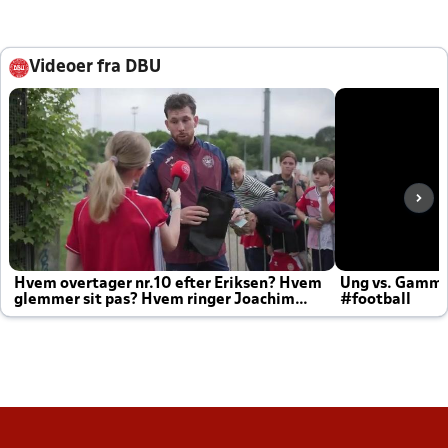
Videoer fra DBU
Hvem overtager nr.10 efter Eriksen? Hvem
Ung vs. Gamm
glemmer sit pas? Hvem ringer Joachim
#football
altid til efter kampe?