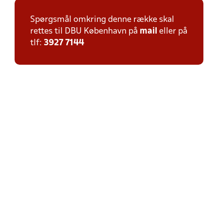
Spørgsmål omkring denne række skal
rettes til DBU København på
mail
eller på
tlf:
3927 7144