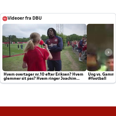
Videoer fra DBU
Hvem overtager nr.10 efter Eriksen? Hvem
Ung vs. Gamm
glemmer sit pas? Hvem ringer Joachim
#football
altid til efter kampe?