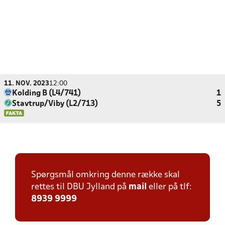
11. NOV. 2023
12:00
Kolding B (L4/741)
1
Stavtrup/Viby (L2/713)
5
Spørgsmål omkring denne række skal
rettes til DBU Jylland på
mail
eller på tlf:
8939 9999