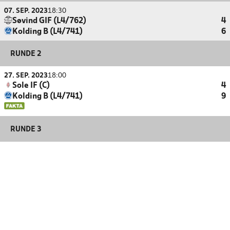
07. SEP. 2023
18:30
Søvind GIF (L4/762)
4
Kolding B (L4/741)
6
RUNDE 2
27. SEP. 2023
18:00
Sole IF (C)
4
Kolding B (L4/741)
9
RUNDE 3