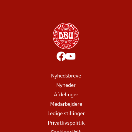
Nyhedsbreve
Nyheder
Afdelinger
Medarbejdere
Ledige stillinger
Privatlivspolitik