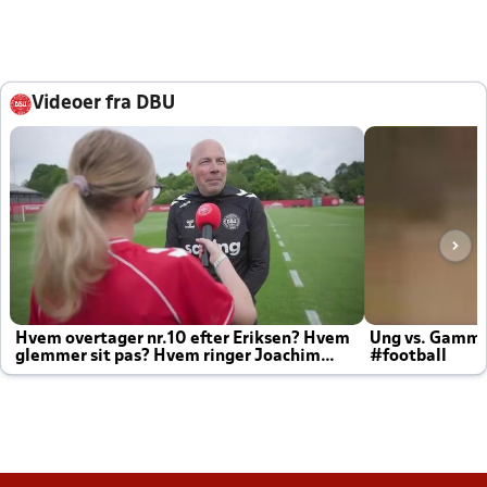
Videoer fra DBU
Hvem overtager nr.10 efter Eriksen? Hvem
Ung vs. Gamm
glemmer sit pas? Hvem ringer Joachim
#football
altid til efter kampe?