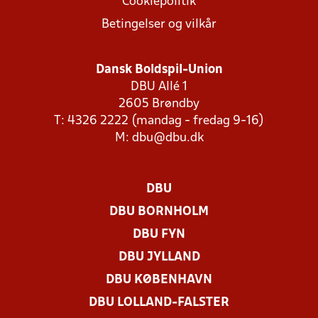
Cookiepolitik
Betingelser og vilkår
Dansk Boldspil-Union
DBU Allé 1
2605 Brøndby
T: 4326 2222 (mandag - fredag 9-16)
M:
dbu@dbu.dk
DBU
DBU BORNHOLM
DBU FYN
DBU JYLLAND
DBU KØBENHAVN
DBU LOLLAND-FALSTER