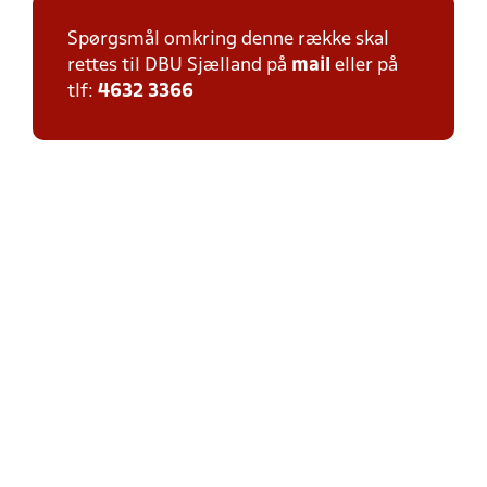
Spørgsmål omkring denne række skal
rettes til DBU Sjælland på
mail
eller på
tlf:
4632 3366