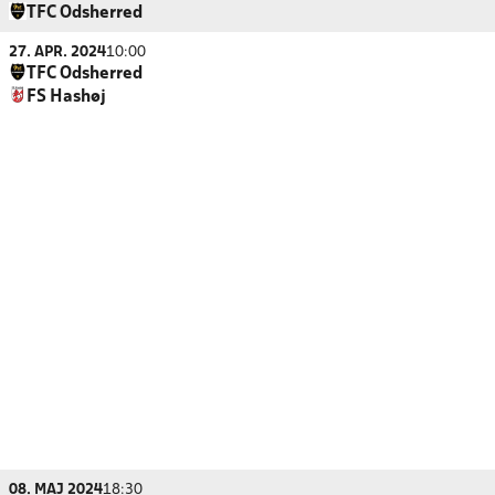
TFC Odsherred
27. APR. 2024
10:00
TFC Odsherred
FS Hashøj
08. MAJ 2024
18:30