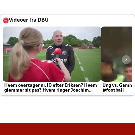
Videoer fra DBU
Hvem overtager nr.10 efter Eriksen? Hvem
Ung vs. Gamm
glemmer sit pas? Hvem ringer Joachim
#football
altid til efter kampe?