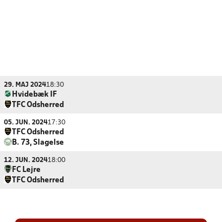
29. MAJ 2024
18:30
Hvidebæk IF
TFC Odsherred
05. JUN. 2024
17:30
TFC Odsherred
B. 73, Slagelse
12. JUN. 2024
18:00
FC Lejre
TFC Odsherred