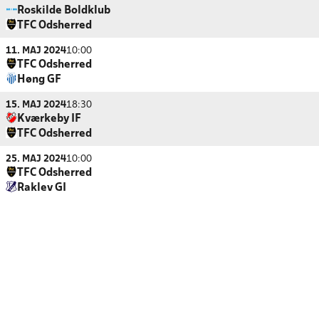
Roskilde Boldklub
TFC Odsherred
11. MAJ 2024
10:00
TFC Odsherred
Høng GF
15. MAJ 2024
18:30
Kværkeby IF
TFC Odsherred
25. MAJ 2024
10:00
TFC Odsherred
Raklev GI