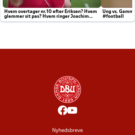
Hvem overtager nr.10 efter Eriksen? Hvem
Ung vs. Gamm
glemmer sit pas? Hvem ringer Joachim
#football
altid til efter kampe?
Nyhedsbreve