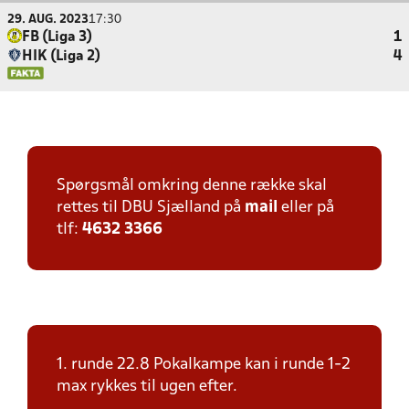
29. AUG. 2023
17:30
FB (Liga 3)
1
HIK (Liga 2)
4
Spørgsmål omkring denne række skal
rettes til DBU Sjælland på
mail
eller på
tlf:
4632 3366
1. runde 22.8 Pokalkampe kan i runde 1-2
max rykkes til ugen efter.