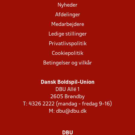
Nyheder
Afdelinger
Medarbejdere
Ledige stillinger
Privatlivspolitik
Cookiepolitik
Betingelser og vilkår
Dansk Boldspil-Union
DBU Allé 1
2605 Brøndby
T: 4326 2222 (mandag - fredag 9-16)
M:
dbu@dbu.dk
DBU